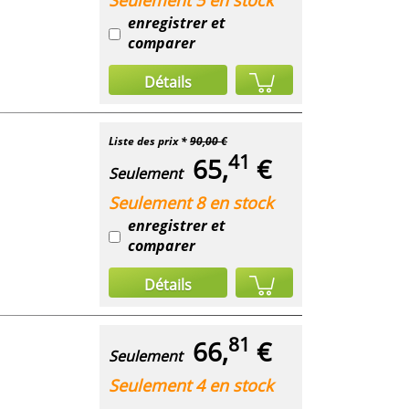
enregistrer et
comparer
Détails
Liste des prix *
90,00 €
41
65,
€
Seulement
Seulement 8 en stock
enregistrer et
comparer
Détails
81
66,
€
Seulement
Seulement 4 en stock