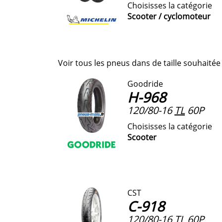
Choisisses la catégorie
Scooter / cyclomoteur
Voir tous les pneus dans de taille souhaitée
Goodride
H-968
120/80-16
TL
60P
Choisisses la catégorie
Scooter
CST
C-918
120/80-16
TL
60P