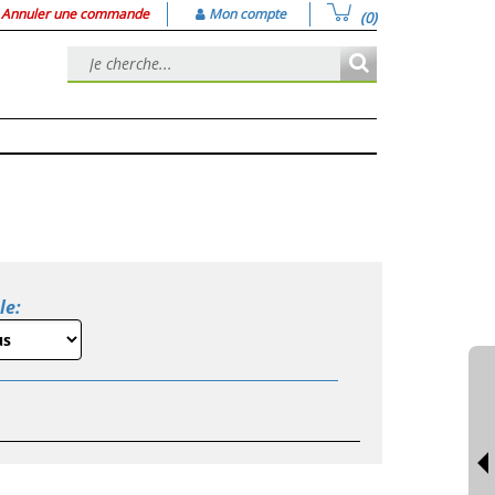
Annuler une commande
Mon compte
(0)
le: