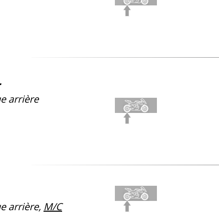
e arrière
 arrière,
M/C