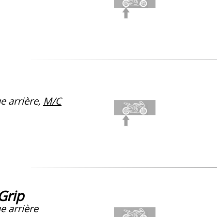
 arrière,
M/C
Grip
e arrière