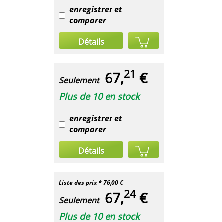
enregistrer et
comparer
Détails
21
67,
€
Seulement
Plus de 10 en stock
enregistrer et
comparer
Détails
Liste des prix *
76,00 €
24
67,
€
Seulement
Plus de 10 en stock