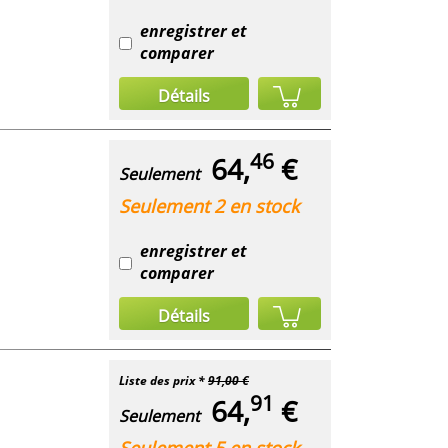
enregistrer et
comparer
Détails
46
64,
€
Seulement
Seulement 2 en stock
enregistrer et
comparer
Détails
Liste des prix *
91,00 €
91
64,
€
Seulement
Seulement 5 en stock