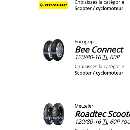
Choisisses la catégorie
Scooter / cyclomoteur
Eurogrip
Bee Connect
120/80-16
TL
60P
Choisisses la catégorie
Scooter / cyclomoteur
Metzeler
Roadtec Scoot
120/80-16
TL
60P roue