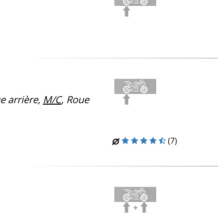
 arrière,
M/C
, Roue
(7)