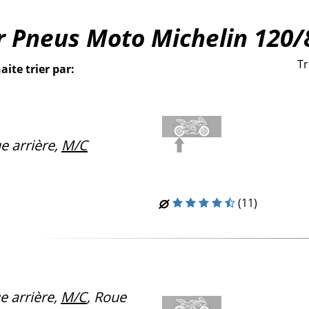
r Pneus Moto Michelin 120/
Tr
aite trier par:
 arrière,
M/C
(11)
 arrière,
M/C
, Roue