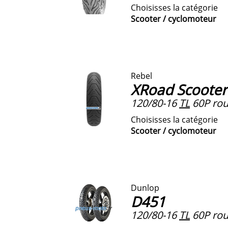
Choisisses la catégorie
Scooter / cyclomoteur
Rebel
XRoad Scooter
120/80-16
TL
60P rou
Choisisses la catégorie
Scooter / cyclomoteur
Dunlop
D451
120/80-16
TL
60P roue