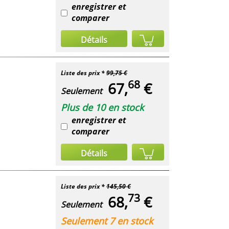
enregistrer et
comparer
Détails
Liste des prix *
99,75 €
68
67,
€
Seulement
Plus de 10 en stock
enregistrer et
comparer
Détails
Liste des prix *
145,50 €
73
68,
€
Seulement
Seulement 7 en stock