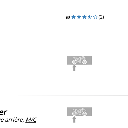
(2)
er
 arrière,
M/C