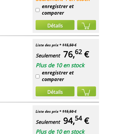
enregistrer et
comparer
Détails
Liste des prix *
115,50 €
62
76,
€
Seulement
Plus de 10 en stock
enregistrer et
comparer
Détails
Liste des prix *
115,50 €
54
94,
€
Seulement
Plus de 10 en stock