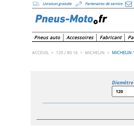
Livraison gratuite
Partenaires de service
Pneus auto
Accessoires
Fabricant
Pa
ACCEUIL
>
120 / 80 16
>
MICHELIN
>
MICHELIN 1
Diamètre