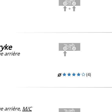
ryke
e arrière
(4)
 arrière,
M/C