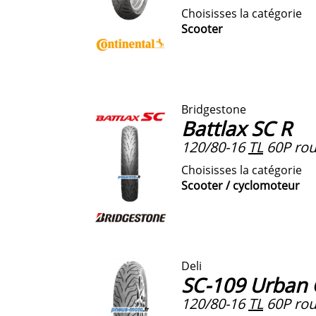
Choisisses la catégorie
Scooter
Bridgestone
Battlax SC R
120/80-16
TL
60P roue
Choisisses la catégorie
Scooter / cyclomoteur
Deli
SC-109 Urban 
120/80-16
TL
60P rou