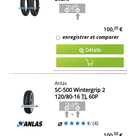
25
100,
€
enregistrer et comparer
Détails
Anlas
SC-500 Wintergrip 2
120/80-16
TL
60P
(4)
53
100,
€