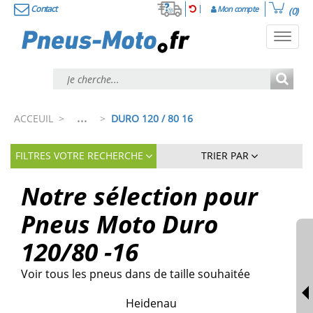
Contact
Mon compte
(0)
Toggl
navig
...
ACCEUIL
>
>
DURO 120 / 80 16
FILTRES VOTRE RECHERCHE
TRIER PAR
Notre sélection pour
Pneus Moto Duro
120/80 -16
Voir tous les pneus dans de taille souhaitée
Heidenau