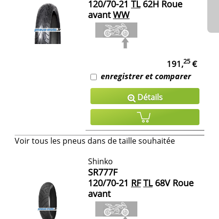
120/70-21
TL
62H Roue
avant
WW
25
191,
€
enregistrer et comparer
Détails
Voir tous les pneus dans de taille souhaitée
Shinko
SR777F
120/70-21
RF
TL
68V Roue
avant