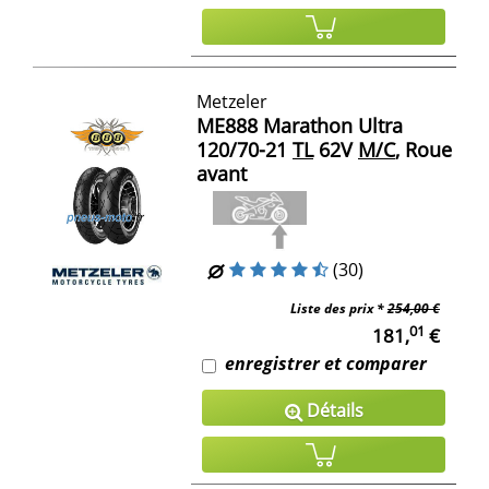
Metzeler
ME888 Marathon Ultra
120/70-21
TL
62V
M/C
, Roue
avant
(30)
Liste des prix *
254,00 €
01
181,
€
enregistrer et comparer
Détails