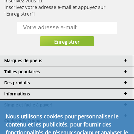
inscrivez-vous ici.
Inscrivez votre adresse e-mail et appuyez sur
"Enregistrer"!
Marques de pneus
Tailles populaires
Des produits
Informations
Simple et facile à payer!
Nous utilisons
cookies
pour personnaliser le
Conformité Triman
contenu et les publicités, pour fournir des
fonctionnalités de réseaux sociaux et analyser le