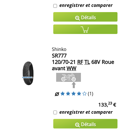
enregistrer et comparer
Détails
Shinko
SR777
120/70-21
RF
TL
68V Roue
avant
WW
(1)
23
133,
€
enregistrer et comparer
Détails