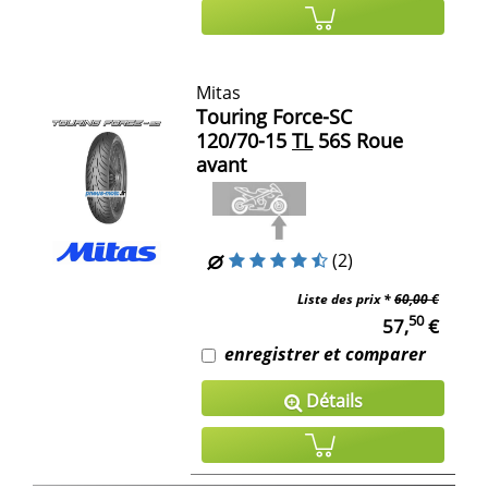
Mitas
Touring Force-SC
120/70-15
TL
56S Roue
avant
(2)
Liste des prix *
60,00 €
50
57,
€
enregistrer et comparer
Détails