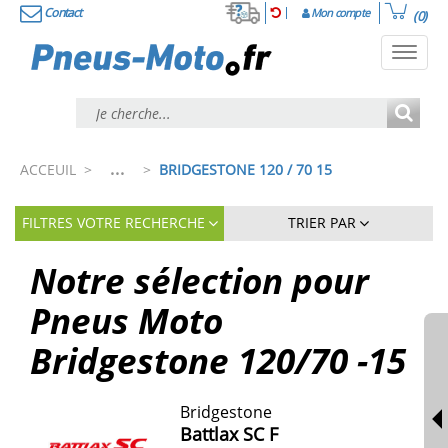
Contact
Mon compte
(0)
Toggl
navig
...
ACCEUIL
>
>
BRIDGESTONE 120 / 70 15
FILTRES VOTRE RECHERCHE
TRIER PAR
Notre sélection pour
Pneus Moto
Bridgestone 120/70 -15
Bridgestone
Battlax SC F