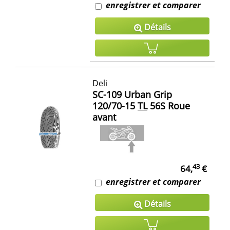
enregistrer et comparer
Détails
Deli
SC-109 Urban Grip
120/70-15
TL
56S Roue
avant
43
64,
€
enregistrer et comparer
Détails