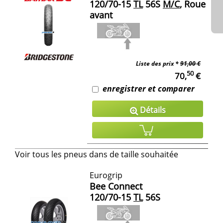
120/70-15
TL
56S
M/C
, Roue
avant
Liste des prix *
91,00 €
50
70,
€
enregistrer et comparer
Détails
Voir tous les pneus dans de taille souhaitée
Eurogrip
Bee Connect
120/70-15
TL
56S