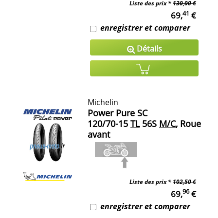
Liste des prix *
130,00 €
41
69,
€
enregistrer et comparer
Détails
Michelin
Power Pure SC
120/70-15
TL
56S
M/C
, Roue
avant
Liste des prix *
102,50 €
96
69,
€
enregistrer et comparer