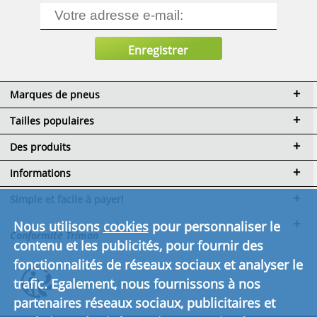
Marques de pneus
Tailles populaires
Des produits
Informations
Simple et facile à payer!
Nous utilisons
cookies
pour personnaliser le
Conformité Triman
contenu et les publicités, pour fournir des
fonctionnalités de réseaux sociaux et analyser le
trafic. Egalement, nous fournissons à nos
Cliquez ici pour en savoir plus.
partenaires réseaux sociaux, publicitaires et