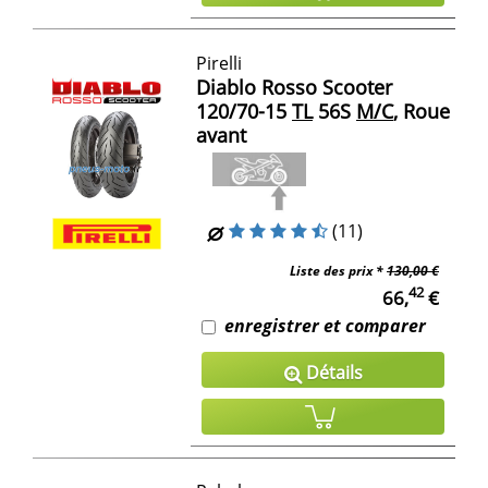
Pirelli
Diablo Rosso Scooter
120/70-15
TL
56S
M/C
, Roue
avant
(11)
Liste des prix *
130,00 €
42
66,
€
enregistrer et comparer
Détails