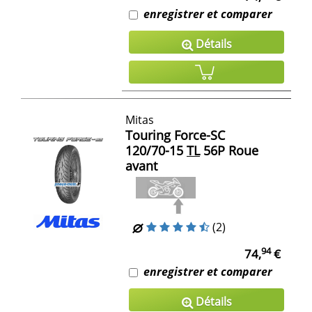
enregistrer et comparer
Détails
Mitas
Touring Force-SC
120/70-15
TL
56P Roue
avant
(2)
94
74,
€
enregistrer et comparer
Détails