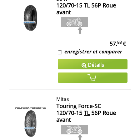
120/70-15
TL
56P Roue
avant
88
57,
€
enregistrer et comparer
Détails
Mitas
Touring Force-SC
120/70-15
TL
56P Roue
avant