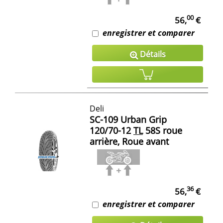
00
56,
€
enregistrer et comparer
Détails
Deli
SC-109 Urban Grip
120/70-12
TL
58S roue
arrière, Roue avant
36
56,
€
enregistrer et comparer