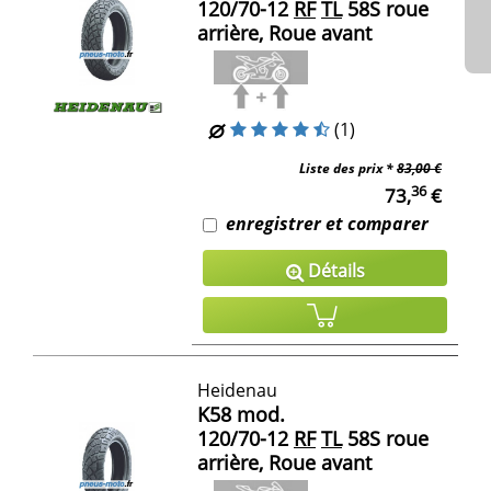
120/70-12
RF
TL
58S roue
arrière, Roue avant
(1)
Liste des prix *
83,00 €
36
73,
€
enregistrer et comparer
Détails
Heidenau
K58 mod.
120/70-12
RF
TL
58S roue
arrière, Roue avant