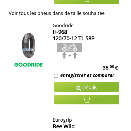
Voir tous les pneus dans de taille souhaitée
Goodride
H-968
120/70-12
TL
58P
63
38,
€
enregistrer et comparer
Détails
Eurogrip
Bee Wild