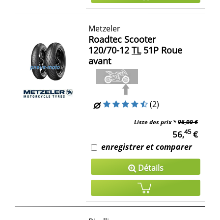
Metzeler
Roadtec Scooter
120/70-12
TL
51P Roue
avant
(2)
Liste des prix *
96,00 €
45
56,
€
enregistrer et comparer
Détails