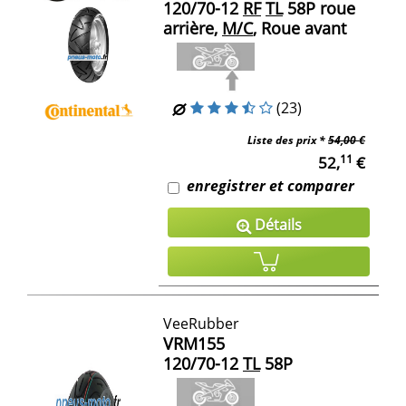
120/70-12
RF
TL
58P roue
arrière,
M/C
, Roue avant
(23)
Liste des prix *
54,00 €
11
52,
€
enregistrer et comparer
Détails
VeeRubber
VRM155
120/70-12
TL
58P