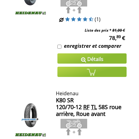
(1)
Liste des prix *
81,00 €
89
78,
€
enregistrer et comparer
Détails
Heidenau
K80 SR
120/70-12
RF
TL
58S roue
arrière, Roue avant