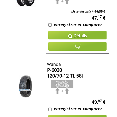
Liste des prix *
68,25 €
17
47,
€
enregistrer et comparer
Détails
Wanda
P-6020
120/70-12
TL
58J
87
49,
€
enregistrer et comparer