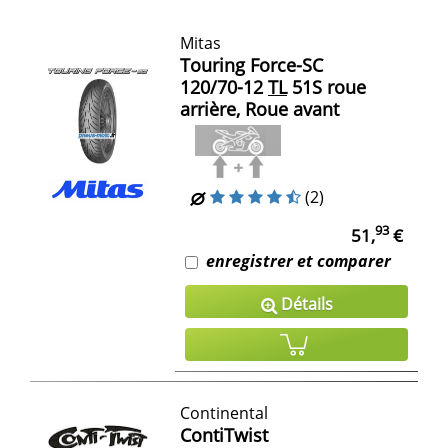
Mitas
Touring Force-SC
120/70-12
TL
51S roue
arrière, Roue avant
(2)
93
51,
€
enregistrer et comparer
Détails
Continental
ContiTwist