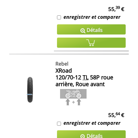
39
55,
€
enregistrer et comparer
Détails
Rebel
XRoad
120/70-12
TL
58P roue
arrière, Roue avant
64
55,
€
enregistrer et comparer
Détails