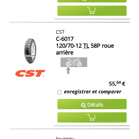
CST
C-6017
120/70-12
TL
58P roue
arrière
64
55,
€
enregistrer et comparer
Détails
Journey