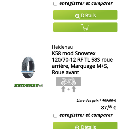
enregistrer et comparer
Détails
Heidenau
K58 mod Snowtex
120/70-12
RF
TL
58S roue
arrière, Marquage M+S,
Roue avant
Liste des prix *
107,00 €
66
87,
€
enregistrer et comparer
Détails