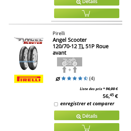
Détails
Pirelli
Angel Scooter
120/70-12
TL
51P Roue
avant
(4)
Liste des prix *
96,00 €
45
56,
€
enregistrer et comparer
Détails