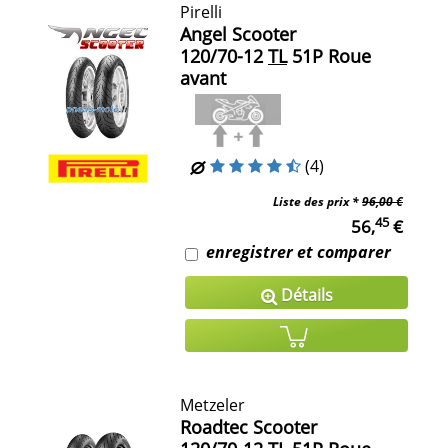
Pirelli
Angel Scooter
120/70-12
TL
51P Roue
avant
(4)
Liste des prix *
96,00 €
45
56,
€
enregistrer et comparer
Détails
Metzeler
Roadtec Scooter