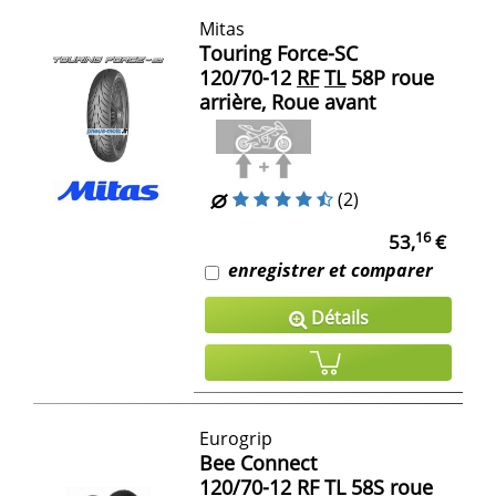
Mitas
Touring Force-SC
120/70-12
RF
TL
58P roue
arrière, Roue avant
(2)
16
53,
€
enregistrer et comparer
Détails
Eurogrip
Bee Connect
120/70-12
RF
TL
58S roue