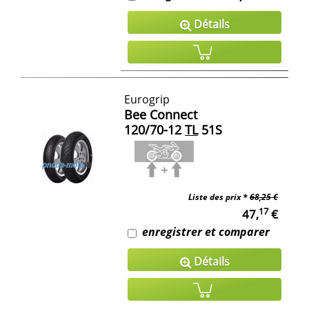
Détails
Eurogrip
Bee Connect
120/70-12
TL
51S
Liste des prix *
68,25 €
17
47,
€
enregistrer et comparer
Détails