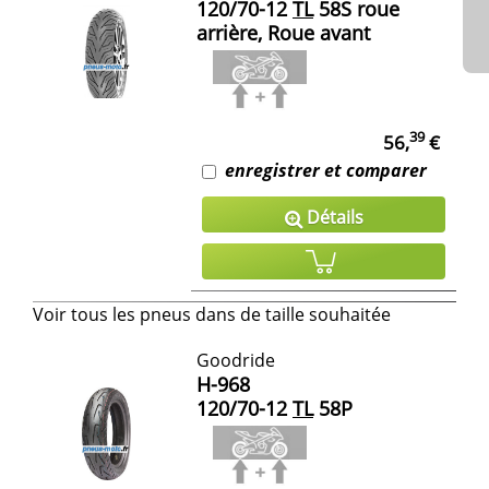
120/70-12
TL
58S roue
arrière, Roue avant
39
56,
€
enregistrer et comparer
Détails
Voir tous les pneus dans de taille souhaitée
Goodride
H-968
120/70-12
TL
58P