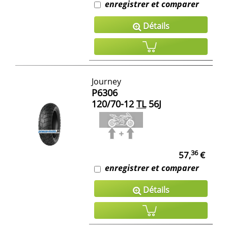
enregistrer et comparer
Détails
Journey
P6306
120/70-12
TL
56J
36
57,
€
enregistrer et comparer
Détails