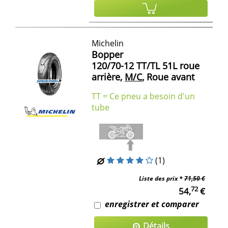
Michelin
Bopper
120/70-12 TT/TL 51L roue
arrière,
M/C
, Roue avant
TT = Ce pneu a besoin d'un
tube
(1)
Liste des prix *
71,50 €
72
54,
€
enregistrer et comparer
Détails