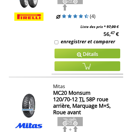
(4)
Liste des prix *
97,00 €
47
56,
€
enregistrer et comparer
Détails
Mitas
MC20 Monsum
120/70-12
TL
58P roue
arrière, Marquage M+S,
Roue avant