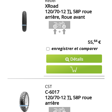
Rebel
XRoad
120/70-12
TL
58P roue
arrière, Roue avant
64
55,
€
enregistrer et comparer
Détails
CST
C-6017
120/70-12
TL
58P roue
arrière