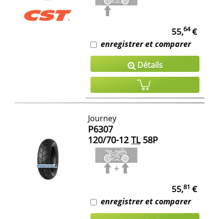
64
55,
€
enregistrer et comparer
Détails
Journey
P6307
120/70-12
TL
58P
81
55,
€
enregistrer et comparer