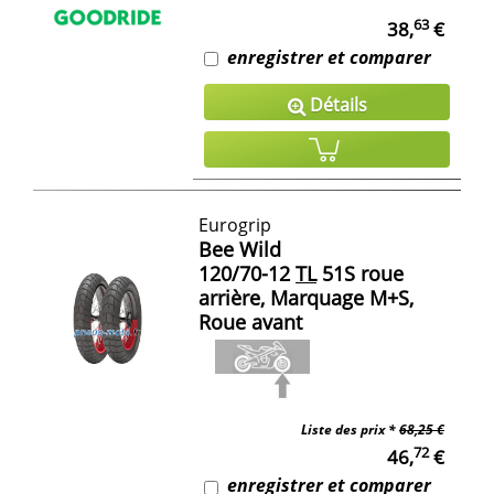
63
38,
€
enregistrer et comparer
Détails
Eurogrip
Bee Wild
120/70-12
TL
51S roue
arrière, Marquage M+S,
Roue avant
Liste des prix *
68,25 €
72
46,
€
enregistrer et comparer