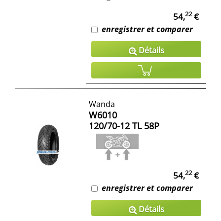
22
54,
€
enregistrer et comparer
Détails
Wanda
W6010
120/70-12
TL
58P
22
54,
€
enregistrer et comparer
Détails