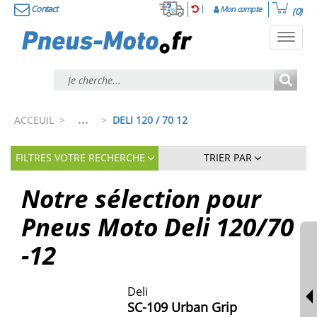
Contact
Mon compte
(0)
Toggl
navig
...
ACCEUIL
>
>
DELI 120 / 70 12
FILTRES VOTRE RECHERCHE
TRIER PAR
Notre sélection pour
Pneus Moto Deli 120/70
-12
Deli
SC-109 Urban Grip