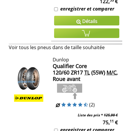
122,
€
enregistrer et comparer
Détails
Voir tous les pneus dans de taille souhaitée
Dunlop
Qualifier Core
120/60 ZR17
TL
(55W)
M/C
,
Roue avant
(2)
Liste des prix *
125,00 €
11
75,
€
enregistrer et comparer