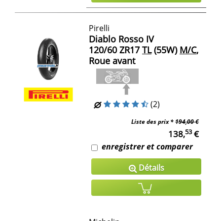
Pirelli
Diablo Rosso IV
120/60 ZR17
TL
(55W)
M/C
,
Roue avant
(2)
Liste des prix *
194,00 €
53
138,
€
enregistrer et comparer
Détails