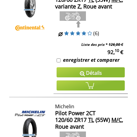
variante Z, Roue avant
(6)
Liste des prix *
126,00 €
10
92,
€
enregistrer et comparer
Détails
Michelin
Pilot Power 2CT
120/60 ZR17
TL
(55W)
M/C
,
Roue avant