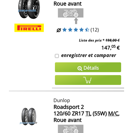
Roue avant
(12)
Liste des prix *
198,00 €
05
147,
€
enregistrer et comparer
Détails
Dunlop
Roadsport 2
120/60 ZR17
TL
(55W)
M/C
,
Roue avant