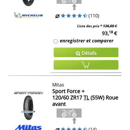
(110)
Liste des prix *
136,00 €
18
93,
€
enregistrer et comparer
Détails
Mitas
Sport Force +
120/60 ZR17
TL
(55W) Roue
avant
(14)