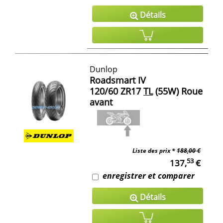
Détails
Dunlop
Roadsmart IV
120/60 ZR17
TL
(55W) Roue
avant
Liste des prix *
188,00 €
53
137,
€
enregistrer et comparer
Détails