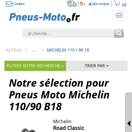
Contact
Mon compte
(0)
Toggl
navig
...
ACCEUIL
>
>
MICHELIN 110 / 90 18
FILTRES VOTRE RECHERCHE
TRIER PAR
Notre sélection pour
Pneus Moto Michelin
110/90 B18
Michelin
Road Classic