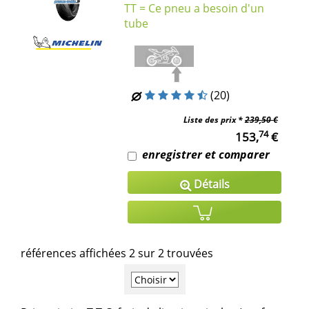
TT = Ce pneu a besoin d'un
tube
(20)
Liste des prix *
239,50 €
74
153,
€
enregistrer et comparer
Détails
références affichées 2 sur 2 trouvées