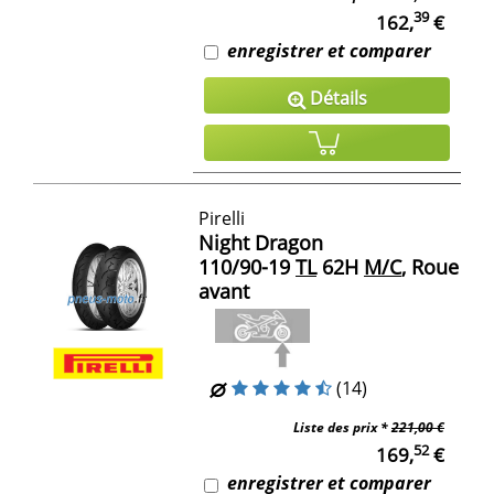
39
162,
€
enregistrer et comparer
Détails
Pirelli
Night Dragon
110/90-19
TL
62H
M/C
, Roue
avant
(14)
Liste des prix *
221,00 €
52
169,
€
enregistrer et comparer