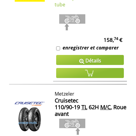
tube
74
158,
€
enregistrer et comparer
Détails
Metzeler
Cruisetec
110/90-19
TL
62H
M/C
, Roue
avant