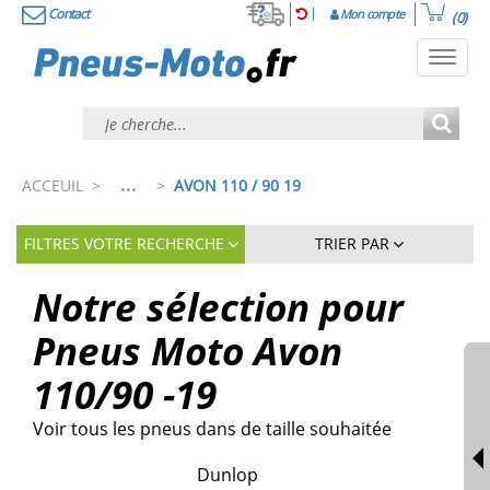
Contact
Mon compte
(0)
Toggl
navig
...
ACCEUIL
>
>
AVON 110 / 90 19
FILTRES VOTRE RECHERCHE
TRIER PAR
Notre sélection pour
Pneus Moto Avon
110/90 -19
Voir tous les pneus dans de taille souhaitée
Dunlop