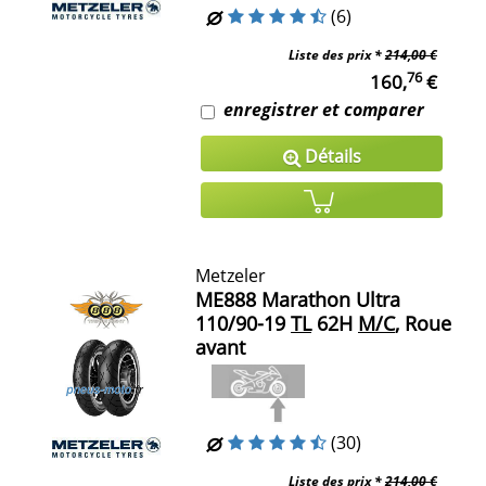
(6)
Liste des prix *
214,00 €
76
160,
€
enregistrer et comparer
Détails
Metzeler
ME888 Marathon Ultra
110/90-19
TL
62H
M/C
, Roue
avant
(30)
Liste des prix *
214,00 €