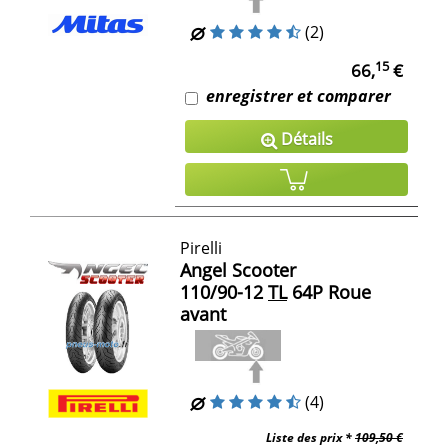
(2)
15
66,
€
enregistrer et comparer
Détails
Pirelli
Angel Scooter
110/90-12
TL
64P Roue
avant
(4)
Liste des prix *
109,50 €