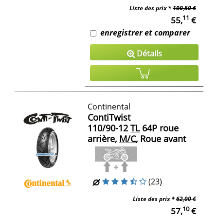
Liste des prix *
100,50 €
11
55,
€
enregistrer et comparer
Détails
Continental
ContiTwist
110/90-12
TL
64P roue
arrière,
M/C
, Roue avant
(23)
Liste des prix *
62,00 €
10
57,
€