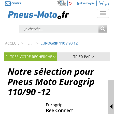
Contact
Mon compte
(0)
Toggl
navig
...
ACCEUIL
>
>
EUROGRIP 110 / 90 12
FILTRES VOTRE RECHERCHE
TRIER PAR
Notre sélection pour
Pneus Moto Eurogrip
110/90 -12
Eurogrip
Bee Connect