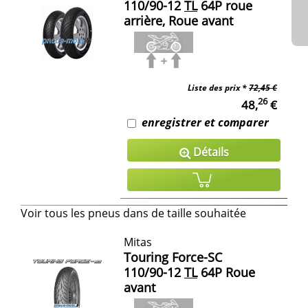
110/90-12
TL
64P roue
arrière, Roue avant
Liste des prix *
72,45 €
26
48,
€
enregistrer et comparer
Détails
Voir tous les pneus dans de taille souhaitée
Mitas
Touring Force-SC
110/90-12
TL
64P Roue
avant