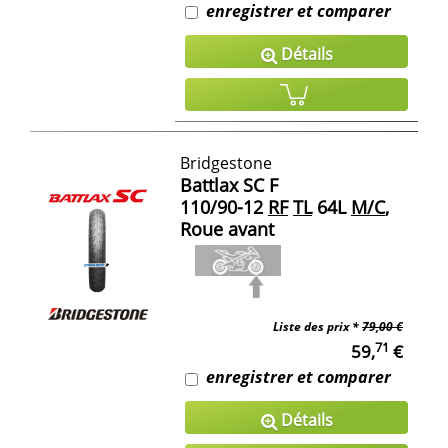
enregistrer et comparer
Détails
Bridgestone
Battlax SC F
110/90-12
RF
TL
64L
M/C
,
Roue avant
Liste des prix *
79,00 €
71
59,
€
enregistrer et comparer
Détails