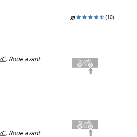
(10)
/C
, Roue avant
/C
, Roue avant