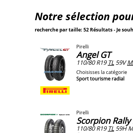
Notre sélection pou
recherche par taille: 52 Résultats - Je souh
Pirelli
Angel GT
110/80 R19
TL
59V
M
Choisisses la catégorie
Sport tourisme radial
Pirelli
Scorpion Rally
110/80 R19
TL
59H M