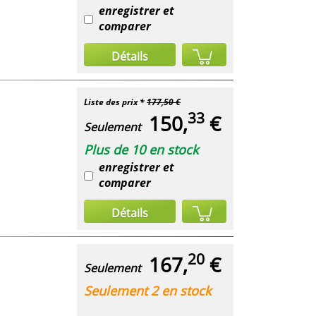
enregistrer et
comparer
Détails
Liste des prix *
177,50 €
33
150,
€
Seulement
Plus de 10 en stock
enregistrer et
comparer
Détails
20
167,
€
Seulement
Seulement 2 en stock