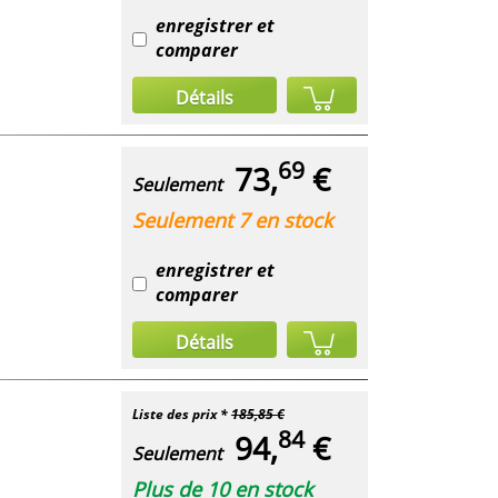
enregistrer et
comparer
Détails
69
73,
€
Seulement
Seulement 7 en stock
enregistrer et
comparer
Détails
Liste des prix *
185,85 €
84
94,
€
Seulement
Plus de 10 en stock