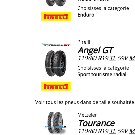
Choisisses la catégorie
Enduro
Pirelli
Angel GT
110/80 R19
TL
59V
M
Choisisses la catégorie
Sport tourisme radial
Voir tous les pneus dans de taille souhaitée
Metzeler
Tourance
110/80 R19
TL
59V
M