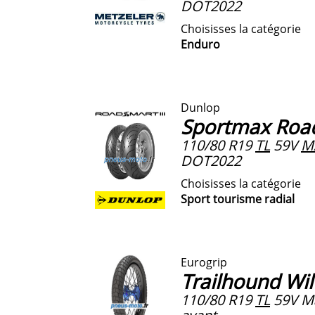
DOT2022
Choisisses la catégorie
Enduro
Dunlop
Sportmax Road
110/80 R19
TL
59V
M
DOT2022
Choisisses la catégorie
Sport tourisme radial
Eurogrip
Trailhound Wi
110/80 R19
TL
59V M