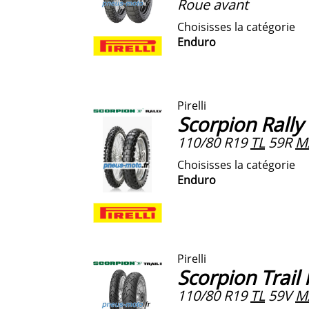
Roue avant
Choisisses la catégorie
Enduro
Pirelli
Scorpion Rally
110/80 R19
TL
59R
M
Choisisses la catégorie
Enduro
Pirelli
Scorpion Trail I
110/80 R19
TL
59V
M