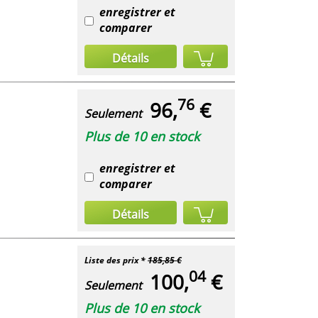
enregistrer et
comparer
Détails
76
96,
€
Seulement
Plus de 10 en stock
enregistrer et
comparer
Détails
Liste des prix *
185,85 €
04
100,
€
Seulement
Plus de 10 en stock