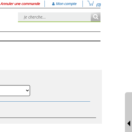
Annuler une commande
Mon compte
(0)