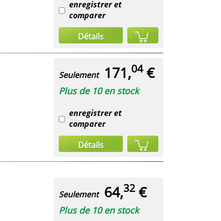
enregistrer et
comparer
Détails
04
171,
€
Seulement
Plus de 10 en stock
enregistrer et
comparer
Détails
32
64,
€
Seulement
Plus de 10 en stock