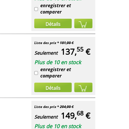
enregistrer et
comparer
Détails
Liste des prix *
181,00 €
55
137,
€
Seulement
Plus de 10 en stock
enregistrer et
comparer
Détails
Liste des prix *
204,00 €
68
149,
€
Seulement
Plus de 10 en stock