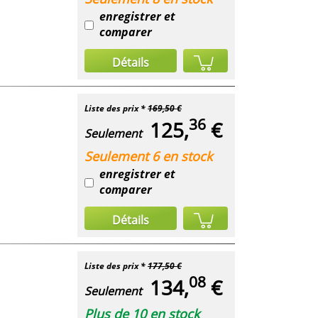
enregistrer et
comparer
Détails
Liste des prix *
169,50 €
36
125,
€
Seulement
Seulement 6 en stock
enregistrer et
comparer
Détails
Liste des prix *
177,50 €
08
134,
€
Seulement
Plus de 10 en stock