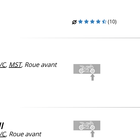
(10)
/C
,
MST
, Roue avant
I
/C
, Roue avant