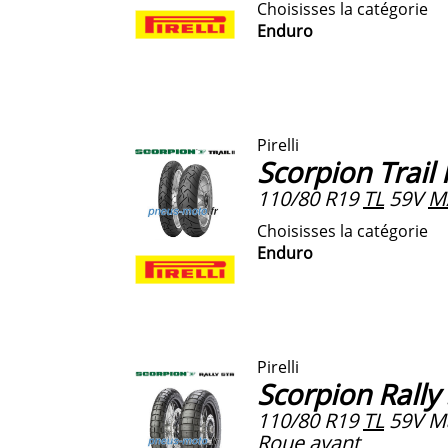
Choisisses la catégorie
Enduro
Pirelli
Scorpion Trail I
110/80 R19
TL
59V
M
Choisisses la catégorie
Enduro
Pirelli
Scorpion Rally
110/80 R19
TL
59V M
Roue avant