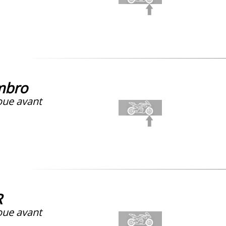
mbro
ue avant
R
ue avant