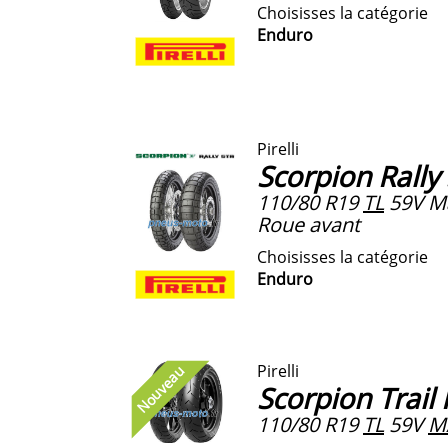
Choisisses la catégorie
Enduro
Pirelli
Scorpion Rally
110/80 R19
TL
59V M
Roue avant
Choisisses la catégorie
Enduro
Pirelli
Nouveau
Scorpion Trail I
110/80 R19
TL
59V
M