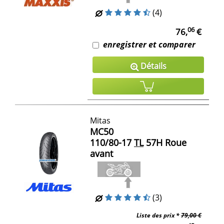
(4)
06
76,
€
enregistrer et comparer
Détails
Mitas
MC50
110/80-17
TL
57H Roue
avant
(3)
Liste des prix *
79,00 €