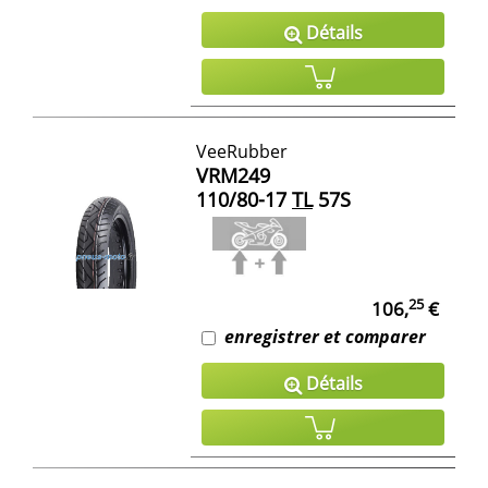
Détails
VeeRubber
VRM249
110/80-17
TL
57S
25
106,
€
enregistrer et comparer
Détails