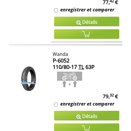
42
77,
€
enregistrer et comparer
Détails
Wanda
P-6052
110/80-17
TL
63P
32
79,
€
enregistrer et comparer
Détails