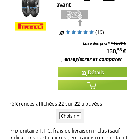
avant
(19)
Liste des prix *
146,00 €
58
130,
€
enregistrer et comparer
Détails
références affichées 22 sur 22 trouvées
Prix unitaire T.T.C, frais de livraison inclus (sauf
indications particulières), en France continental et