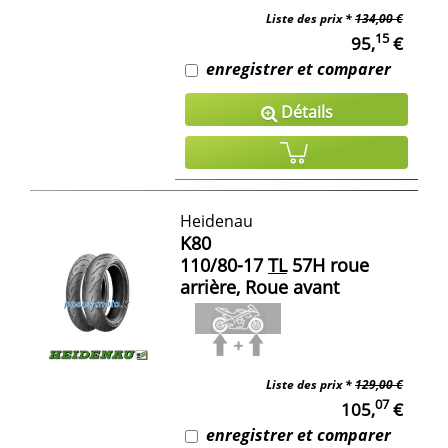
Liste des prix *
134,00 €
15
95,
€
enregistrer et comparer
Détails
Heidenau
K80
110/80-17
TL
57H roue
arrière, Roue avant
Liste des prix *
129,00 €
07
105,
€
enregistrer et comparer