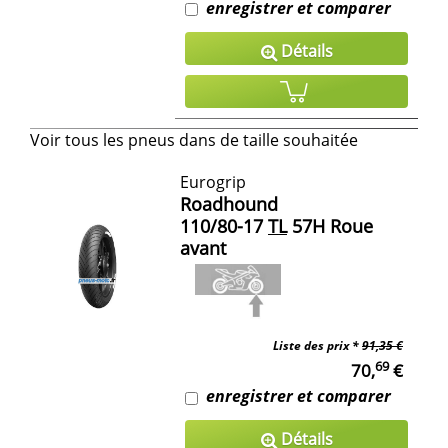
enregistrer et comparer
Détails
Voir tous les pneus dans de taille souhaitée
Eurogrip
Roadhound
110/80-17
TL
57H Roue
avant
Liste des prix *
91,35 €
69
70,
€
enregistrer et comparer
Détails