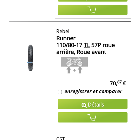
Rebel
Runner
110/80-17
TL
57P roue
arrière, Roue avant
87
70,
€
enregistrer et comparer
Détails
CST