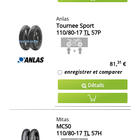
Anlas
Tournee Sport
110/80-17
TL
57P
31
81,
€
enregistrer et comparer
Détails
Mitas
MC50
110/80-17
TL
57H