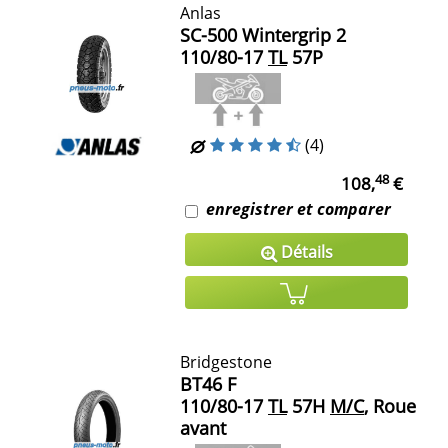
Anlas
SC-500 Wintergrip 2
110/80-17
TL
57P
(4)
48
108,
€
enregistrer et comparer
Détails
Bridgestone
BT46 F
110/80-17
TL
57H
M/C
, Roue
avant