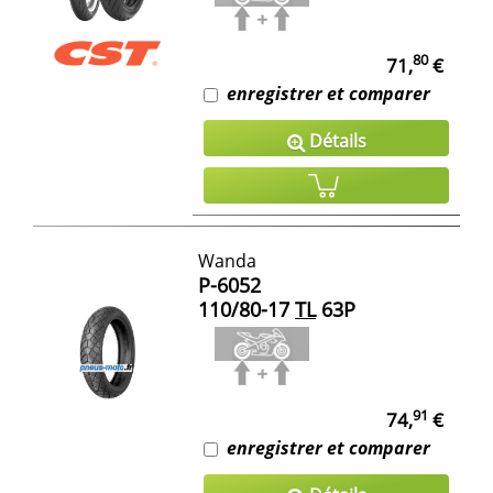
80
71,
€
enregistrer et comparer
Détails
Wanda
P-6052
110/80-17
TL
63P
91
74,
€
enregistrer et comparer