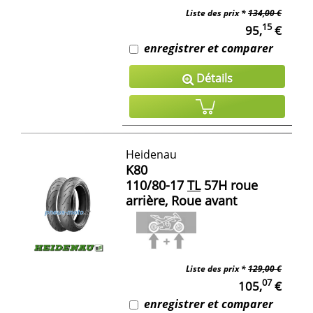
Liste des prix *
134,00 €
15
95,
€
enregistrer et comparer
Détails
Heidenau
K80
110/80-17
TL
57H roue
arrière, Roue avant
Liste des prix *
129,00 €
07
105,
€
enregistrer et comparer