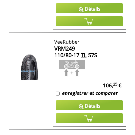
Détails
VeeRubber
VRM249
110/80-17
TL
57S
25
106,
€
enregistrer et comparer
Détails