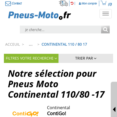
Contact
Mon compte
(0)
Toggl
navig
...
ACCEUIL
>
>
CONTINENTAL 110 / 80 17
FILTRES VOTRE RECHERCHE
TRIER PAR
Notre sélection pour
Pneus Moto
Continental 110/80 -17
Continental
ContiGo!