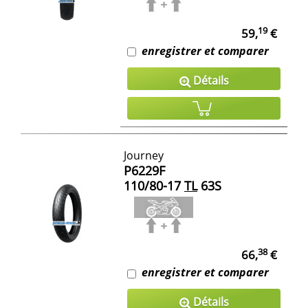
19
59,
€
enregistrer et comparer
Détails
Journey
P6229F
110/80-17
TL
63S
38
66,
€
enregistrer et comparer
Détails