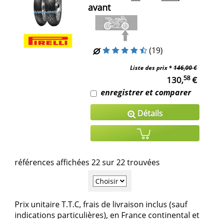
avant
(19)
Liste des prix *
146,00 €
58
130,
€
enregistrer et comparer
Détails
références affichées 22 sur 22 trouvées
Prix unitaire T.T.C, frais de livraison inclus (sauf
indications particulières), en France continental et