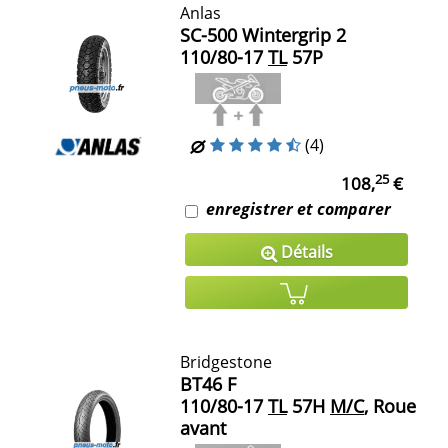
Anlas
SC-500 Wintergrip 2
110/80-17
TL
57P
(4)
25
108,
€
enregistrer et comparer
Détails
Bridgestone
BT46 F
110/80-17
TL
57H
M/C
, Roue
avant