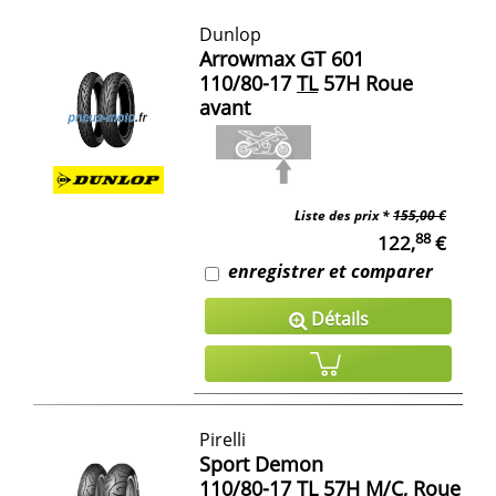
Dunlop
Arrowmax GT 601
110/80-17
TL
57H Roue
avant
Liste des prix *
155,00 €
88
122,
€
enregistrer et comparer
Détails
Pirelli
Sport Demon
110/80-17
TL
57H
M/C
, Roue