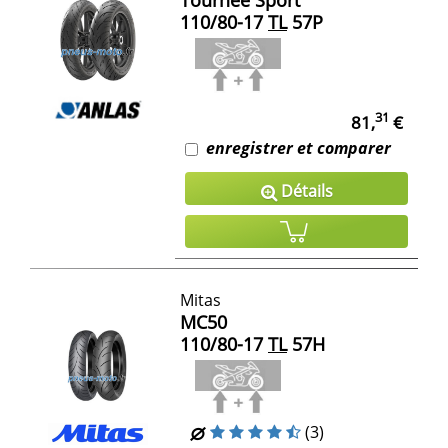
110/80-17
TL
57P
31
81,
€
enregistrer et comparer
Détails
Mitas
MC50
110/80-17
TL
57H
(3)