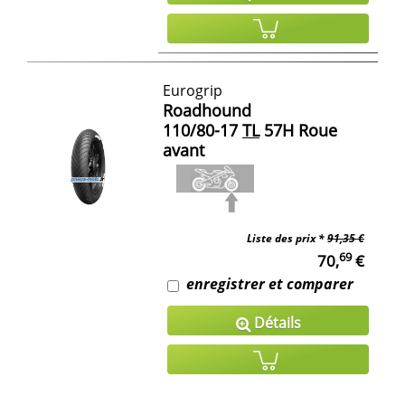
Eurogrip
Roadhound
110/80-17
TL
57H Roue
avant
Liste des prix *
91,35 €
69
70,
€
enregistrer et comparer
Détails