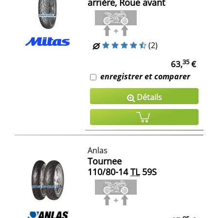
arrière, Roue avant
(2)
35
63,
€
enregistrer et comparer
Détails
Anlas
Tournee
110/80-14
TL
59S