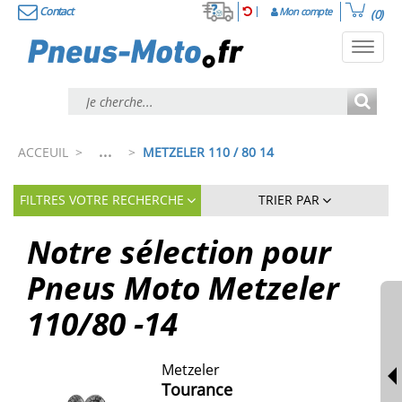
Contact
Mon compte
(0)
Toggl
navig
...
ACCEUIL
>
>
METZELER 110 / 80 14
FILTRES VOTRE RECHERCHE
TRIER PAR
Notre sélection pour
Pneus Moto Metzeler
110/80 -14
Metzeler
Tourance