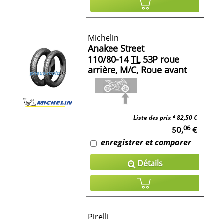
Michelin
Anakee Street
110/80-14
TL
53P roue
arrière,
M/C
, Roue avant
Liste des prix *
82,50 €
06
50,
€
enregistrer et comparer
Détails
Pirelli