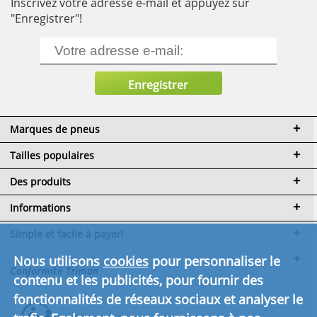
Inscrivez votre adresse e-mail et appuyez sur
"Enregistrer"!
Marques de pneus
Tailles populaires
Des produits
Informations
Simple et facile à payer!
Nous utilisons
cookies
pour personnaliser le
Conformité Triman
contenu et les publicités, pour fournir des
fonctionnalités de réseaux sociaux et analyser le