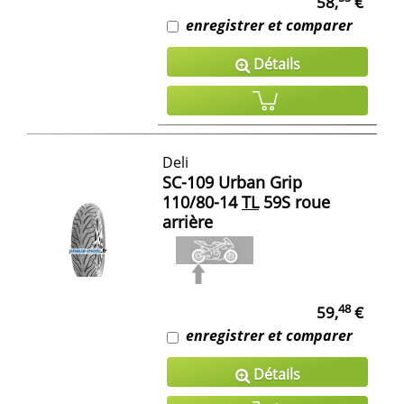
58,
€
enregistrer et comparer
Détails
Deli
SC-109 Urban Grip
110/80-14
TL
59S roue
arrière
48
59,
€
enregistrer et comparer
Détails