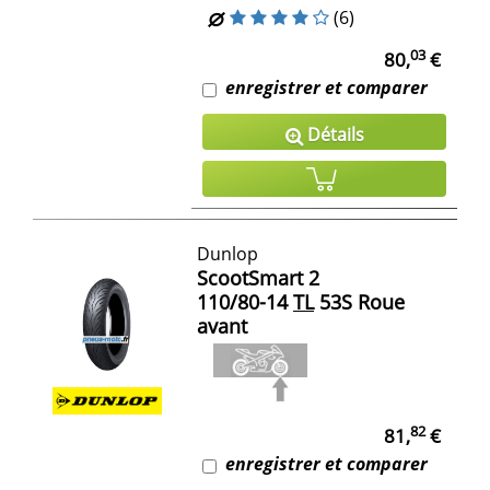
(6)
03
80,
€
enregistrer et comparer
Détails
Dunlop
ScootSmart 2
110/80-14
TL
53S Roue
avant
82
81,
€
enregistrer et comparer