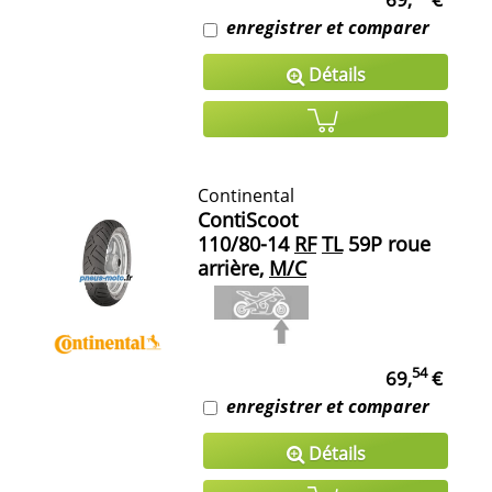
enregistrer et comparer
Détails
Continental
ContiScoot
110/80-14
RF
TL
59P roue
arrière,
M/C
54
69,
€
enregistrer et comparer
Détails