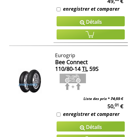
49,
€
enregistrer et comparer
Détails
Eurogrip
Bee Connect
110/80-14
TL
59S
Liste des prix *
74,55 €
01
50,
€
enregistrer et comparer
Détails