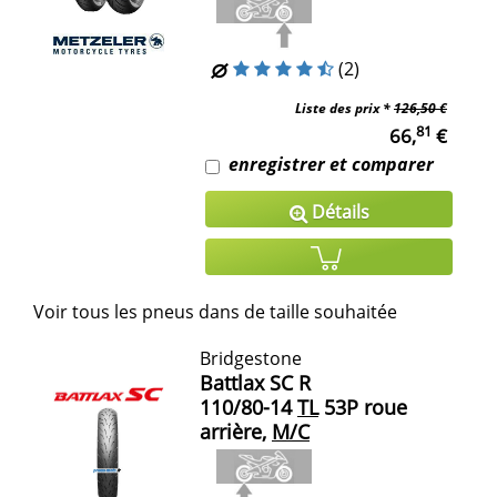
(2)
Liste des prix *
126,50 €
81
66,
€
enregistrer et comparer
Détails
Voir tous les pneus dans de taille souhaitée
Bridgestone
Battlax SC R
110/80-14
TL
53P roue
arrière,
M/C