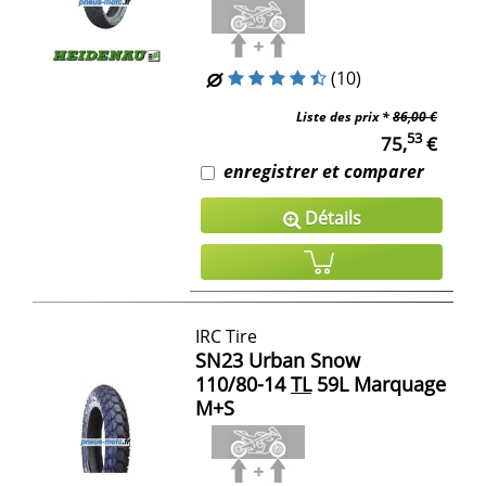
(10)
Liste des prix *
86,00 €
53
75,
€
enregistrer et comparer
Détails
IRC Tire
SN23 Urban Snow
110/80-14
TL
59L Marquage
M+S