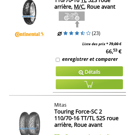
arrière,
M/C
, Roue avant
(23)
Liste des prix *
79,00 €
53
66,
€
enregistrer et comparer
Détails
Mitas
Touring Force-SC 2
110/70-16 TT/TL 52S roue
arrière, Roue avant