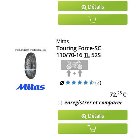
Détails
Mitas
Touring Force-SC
110/70-16
TL
52S
(2)
25
72,
€
enregistrer et comparer
Détails