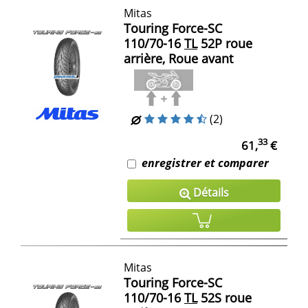
Mitas
Touring Force-SC
110/70-16
TL
52P roue
arrière, Roue avant
(2)
33
61,
€
enregistrer et comparer
Détails
Mitas
Touring Force-SC
110/70-16
TL
52S roue