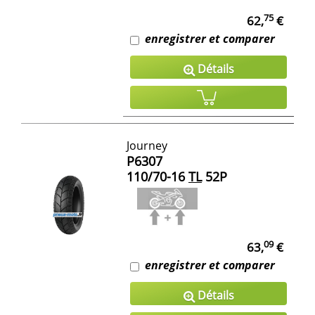
75
62,
€
enregistrer et comparer
Détails
Journey
P6307
110/70-16
TL
52P
09
63,
€
enregistrer et comparer
Détails