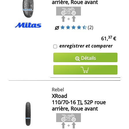
arrière, Roue avant
(2)
37
61,
€
enregistrer et comparer
Détails
Rebel
XRoad
110/70-16
TL
52P roue
arrière, Roue avant