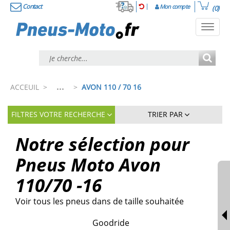
Contact
Mon compte
(0)
Toggl
navig
...
ACCEUIL
>
>
AVON 110 / 70 16
FILTRES VOTRE RECHERCHE
TRIER PAR
Notre sélection pour
Pneus Moto Avon
110/70 -16
Voir tous les pneus dans de taille souhaitée
Goodride