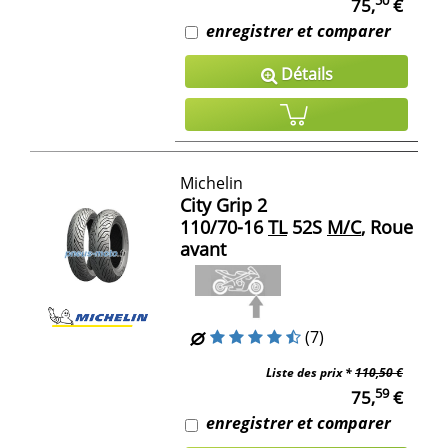
50
75,
€
enregistrer et comparer
Détails
Michelin
City Grip 2
110/70-16
TL
52S
M/C
, Roue
avant
(7)
Liste des prix *
110,50 €
59
75,
€
enregistrer et comparer