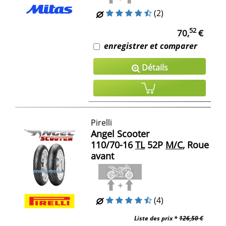
(2)
52
70,
€
enregistrer et comparer
Détails
Pirelli
Angel Scooter
110/70-16
TL
52P
M/C
, Roue
avant
(4)
Liste des prix *
126,50 €