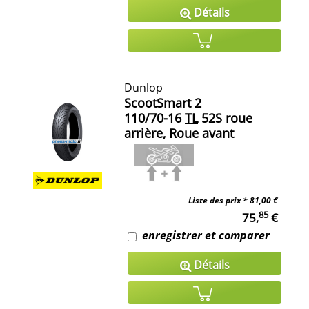
Détails
Dunlop
ScootSmart 2
110/70-16
TL
52S roue
arrière, Roue avant
Liste des prix *
81,00 €
85
75,
€
enregistrer et comparer
Détails