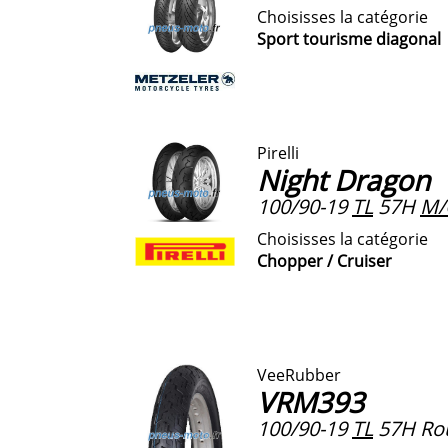
Choisisses la catégorie
Sport tourisme diagonal
Pirelli
Night Dragon
100/90-19
TL
57H
M/
Choisisses la catégorie
Chopper / Cruiser
VeeRubber
VRM393
100/90-19
TL
57H Rou