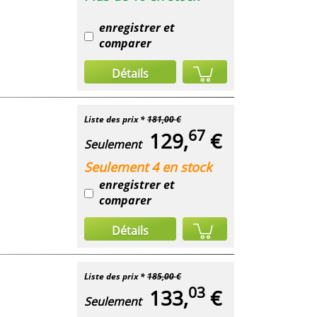
enregistrer et
comparer
Détails
Liste des prix *
181,00 €
67
129,
€
Seulement
Seulement 4 en stock
enregistrer et
comparer
Détails
Liste des prix *
185,00 €
03
133,
€
Seulement