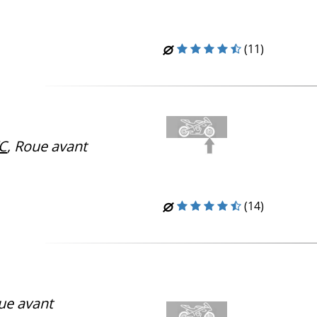
(11)
C
, Roue avant
(14)
e avant