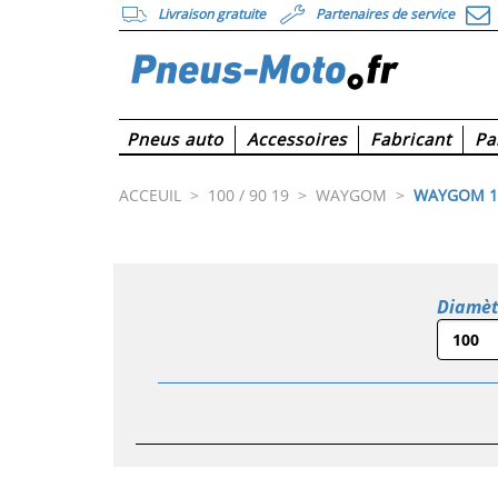
Livraison gratuite
Partenaires de service
Pneus auto
Accessoires
Fabricant
Pa
ACCEUIL
>
100 / 90 19
>
WAYGOM
>
WAYGOM 10
Diamèt