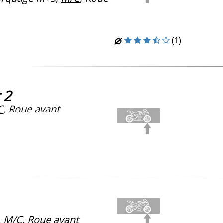
(1)
 2
C
, Roue avant
,
M/C
, Roue avant