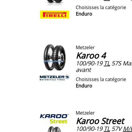
Choisisses la catégorie
Enduro
Metzeler
Karoo 4
100/90-19
TL
57S Ma
avant
Choisisses la catégorie
Enduro
Metzeler
Karoo Street
100/90-19
TL
57V
M/