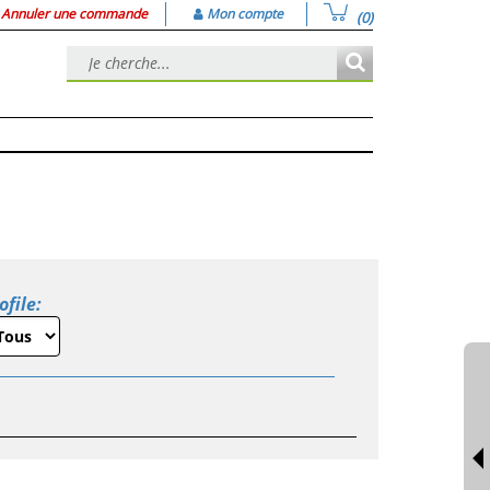
Annuler une commande
Mon compte
(0)
ofile: