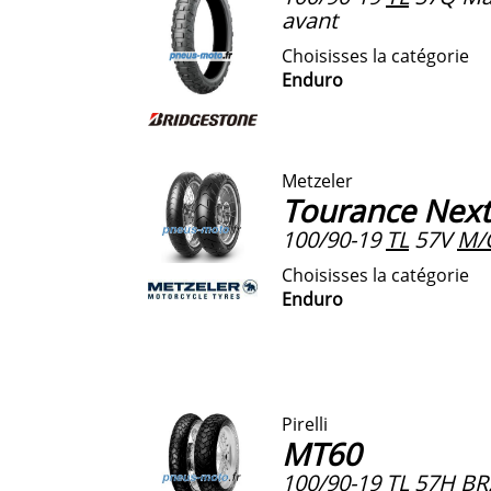
avant
Choisisses la catégorie
Enduro
Metzeler
Tourance Next
100/90-19
TL
57V
M/
Choisisses la catégorie
Enduro
Pirelli
MT60
100/90-19
TL
57H BR