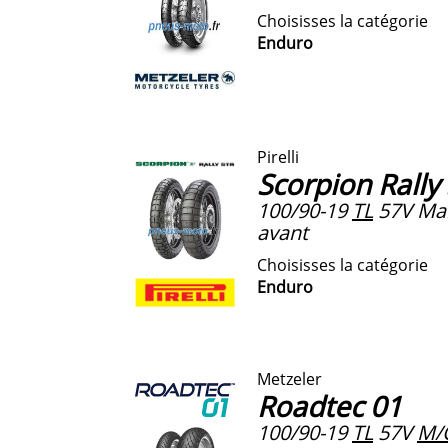
Choisisses la catégorie
Enduro
Pirelli
Scorpion Rally
100/90-19
TL
57V Ma
avant
Choisisses la catégorie
Enduro
Metzeler
Roadtec 01
100/90-19
TL
57V
M/