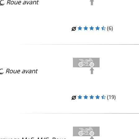
C
, Roue avant
(6)
C
, Roue avant
(19)