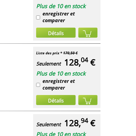
Plus de 10 en stock
enregistrer et
comparer
Détails
Liste des prix *
170,50 €
04
128,
€
Seulement
Plus de 10 en stock
enregistrer et
comparer
Détails
94
128,
€
Seulement
Plus de 10 en stock