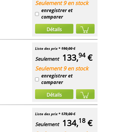
Seulement 9 en stock
enregistrer et
comparer
Détails
Liste des prix *
190,00 €
94
133,
€
Seulement
Seulement 9 en stock
enregistrer et
comparer
Détails
Liste des prix *
179,00 €
18
134,
€
Seulement