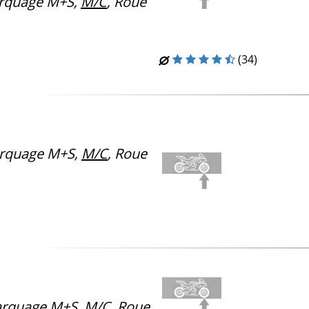
rquage M+S,
M/C
, Roue
(34)
rquage M+S,
M/C
, Roue
rquage M+S,
M/C
, Roue