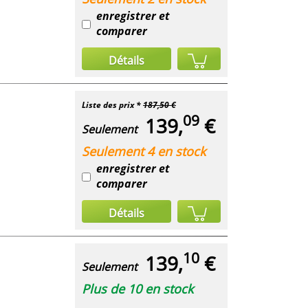
enregistrer et
comparer
Détails
Liste des prix *
187,50 €
09
139,
€
Seulement
Seulement 4 en stock
enregistrer et
comparer
Détails
10
139,
€
Seulement
Plus de 10 en stock