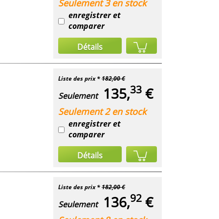
Seulement 3 en stock
enregistrer et
comparer
Détails
Liste des prix *
182,00 €
33
135,
€
Seulement
Seulement 2 en stock
enregistrer et
comparer
Détails
Liste des prix *
182,00 €
92
136,
€
Seulement