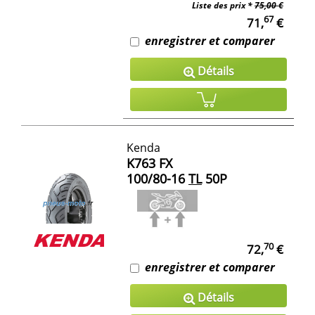
Liste des prix *
75,00 €
67
71,
€
enregistrer et comparer
Détails
Kenda
K763 FX
100/80-16
TL
50P
70
72,
€
enregistrer et comparer
Détails