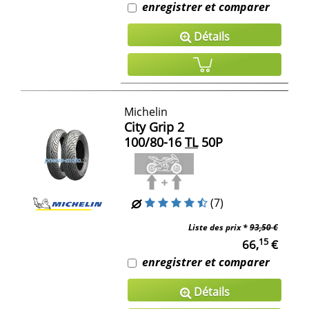
enregistrer et comparer
Détails
Michelin
City Grip 2
100/80-16
TL
50P
(7)
Liste des prix *
93,50 €
15
66,
€
enregistrer et comparer
Détails