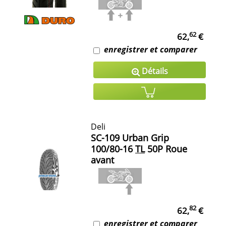
62
62,
€
enregistrer et comparer
Détails
Deli
SC-109 Urban Grip
100/80-16
TL
50P Roue
avant
82
62,
€
enregistrer et comparer