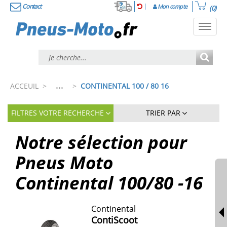
Contact
Mon compte
(0)
Toggl
navig
...
ACCEUIL
>
>
CONTINENTAL 100 / 80 16
FILTRES VOTRE RECHERCHE
TRIER PAR
Notre sélection pour
Pneus Moto
Continental 100/80 -16
Continental
ContiScoot