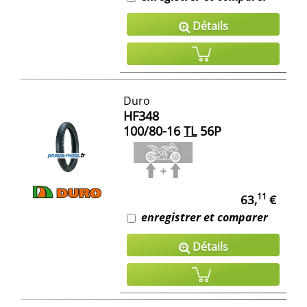
Détails
Duro
HF348
100/80-16
TL
56P
11
63,
€
enregistrer et comparer
Détails