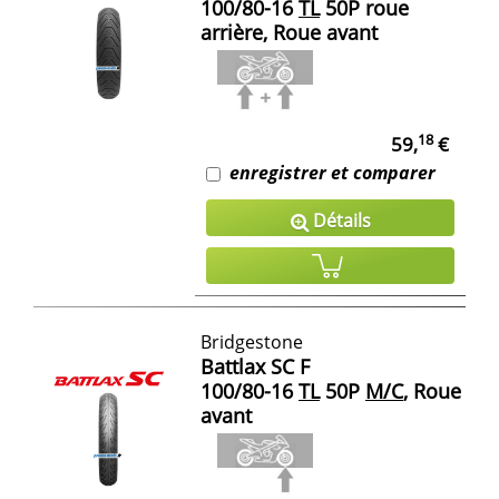
100/80-16
TL
50P roue
arrière, Roue avant
18
59,
€
enregistrer et comparer
Détails
Bridgestone
Battlax SC F
100/80-16
TL
50P
M/C
, Roue
avant