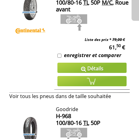
100/80-16
TL
50P
M/C
, Roue
avant
Liste des prix *
79,00 €
50
61,
€
enregistrer et comparer
Détails
Voir tous les pneus dans de taille souhaitée
Goodride
H-968
100/80-16
TL
50P