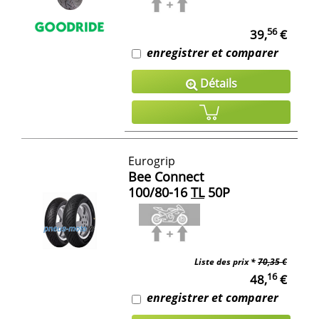
56
39,
€
enregistrer et comparer
Détails
Eurogrip
Bee Connect
100/80-16
TL
50P
Liste des prix *
70,35 €
16
48,
€
enregistrer et comparer