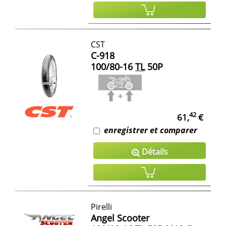
CST
C-918
100/80-16
TL
50P
42
61,
€
enregistrer et comparer
Détails
Pirelli
Angel Scooter