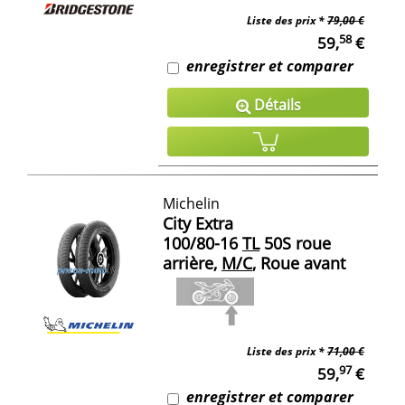
Liste des prix *
79,00 €
58
59,
€
enregistrer et comparer
Détails
Michelin
City Extra
100/80-16
TL
50S roue
arrière,
M/C
, Roue avant
Liste des prix *
71,00 €
97
59,
€
enregistrer et comparer