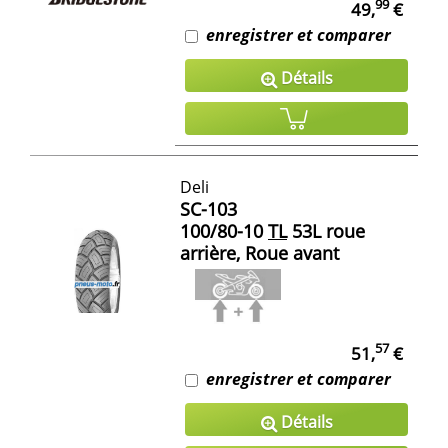
99
49,
€
enregistrer et comparer
Détails
Deli
SC-103
100/80-10
TL
53L roue
arrière, Roue avant
57
51,
€
enregistrer et comparer
Détails