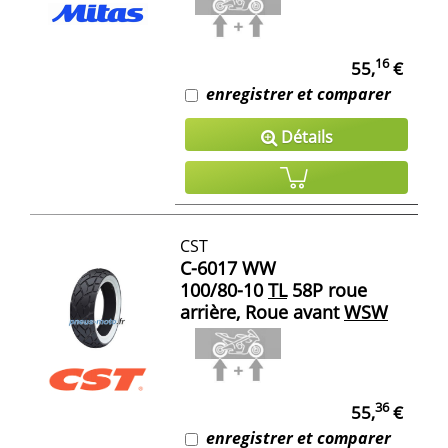
16
55,
€
enregistrer et comparer
Détails
CST
C-6017 WW
100/80-10
TL
58P roue
arrière, Roue avant
WSW
36
55,
€
enregistrer et comparer