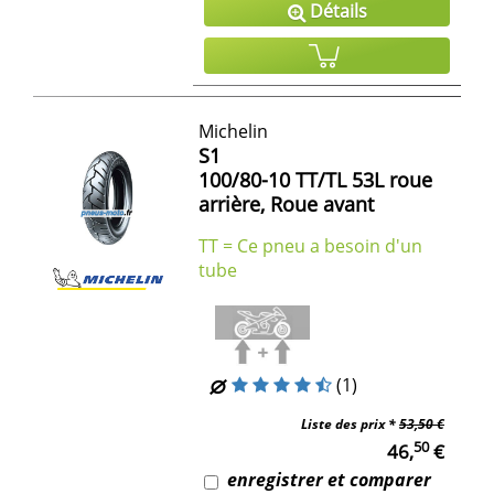
Détails
Michelin
S1
100/80-10 TT/TL 53L roue
arrière, Roue avant
TT = Ce pneu a besoin d'un
tube
(1)
Liste des prix *
53,50 €
50
46,
€
enregistrer et comparer