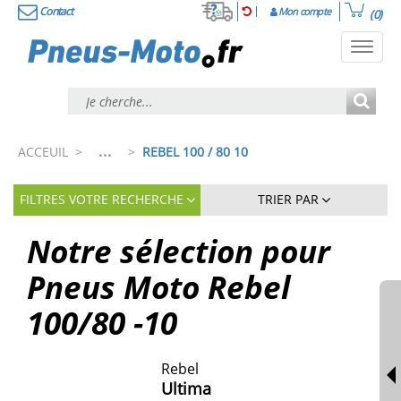
Contact
Mon compte
(0)
Toggl
navig
...
ACCEUIL
>
>
REBEL 100 / 80 10
FILTRES VOTRE RECHERCHE
TRIER PAR
Notre sélection pour
Pneus Moto Rebel
100/80 -10
Rebel
Ultima