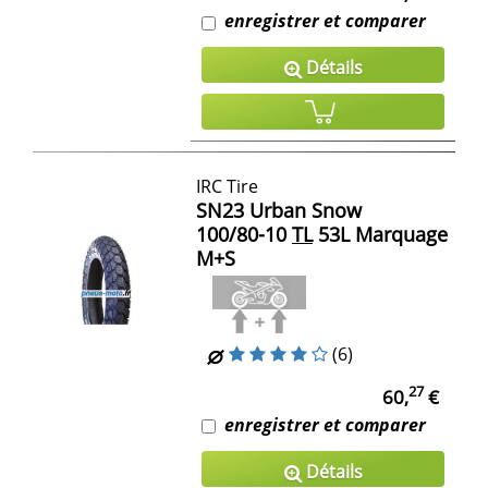
enregistrer et comparer
Détails
IRC Tire
SN23 Urban Snow
100/80-10
TL
53L Marquage
M+S
(6)
27
60,
€
enregistrer et comparer
Détails