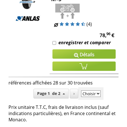
(4)
96
78,
€
enregistrer et comparer
Détails
références affichées 28 sur 30 trouvées
Page 1 de 2
›
Prix unitaire T.T.C, frais de livraison inclus (sauf
indications particulières), en France continental et
Monaco.