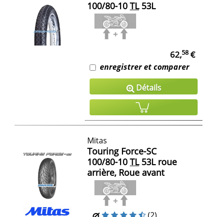
100/80-10
TL
53L
58
62,
€
enregistrer et comparer
Détails
Mitas
Touring Force-SC
100/80-10
TL
53L roue
arrière, Roue avant
(2)