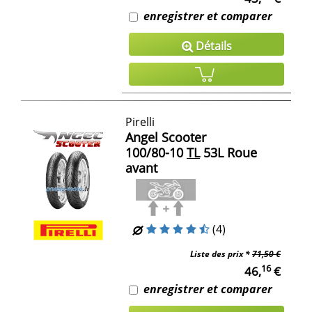
enregistrer et comparer
Détails
Pirelli
Angel Scooter
100/80-10
TL
53L Roue
avant
(4)
Liste des prix *
71,50 €
16
46,
€
enregistrer et comparer