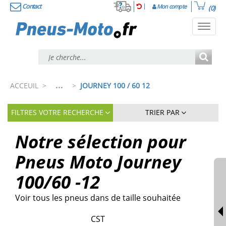
Contact
Mon compte
(0)
Toggl
navig
...
ACCEUIL
>
>
JOURNEY 100 / 60 12
FILTRES VOTRE RECHERCHE
TRIER PAR
Notre sélection pour
Pneus Moto Journey
100/60 -12
Voir tous les pneus dans de taille souhaitée
CST