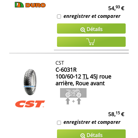
93
54,
€
enregistrer et comparer
Détails
CST
C-6031R
100/60-12
TL
45J roue
arrière, Roue avant
15
58,
€
enregistrer et comparer
Détails