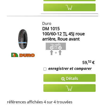
Duro
DM 1015
100/60-12
TL
45J roue
arrière, Roue avant
52
59,
€
enregistrer et comparer
Détails
références affichées 4 sur 4 trouvées