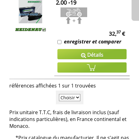
2.00 -19
37
32,
€
enregistrer et comparer
Détails
références affichées 1 sur 1 trouvées
Prix unitaire T.T.C, frais de livraison inclus (sauf
indications particulières), en France continental et
Monaco.
*Prix catalogue du manufacturier. Il ne s’agit pas