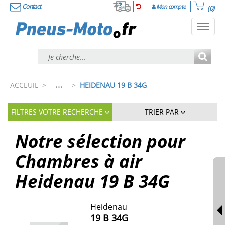
Contact
Mon compte
(0)
Toggl
navig
...
ACCEUIL
>
>
HEIDENAU 19 B 34G
FILTRES VOTRE RECHERCHE
TRIER PAR
Notre sélection pour
Chambres à air
Heidenau 19 B 34G
Heidenau
19 B 34G