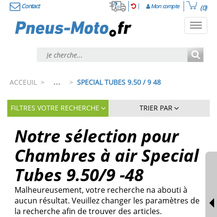
Contact
Mon compte
(0)
Toggl
navig
...
ACCEUIL
>
>
SPECIAL TUBES 9.50 / 9 48
FILTRES VOTRE RECHERCHE
TRIER PAR
Notre sélection pour
Chambres à air Special
Tubes 9.50/9 -48
Malheureusement, votre recherche na abouti à
aucun résultat. Veuillez changer les paramètres de
la recherche afin de trouver des articles.