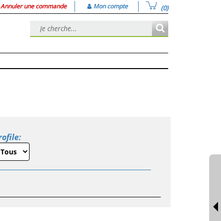
Annuler une commande
Mon compte
(0)
rofile: