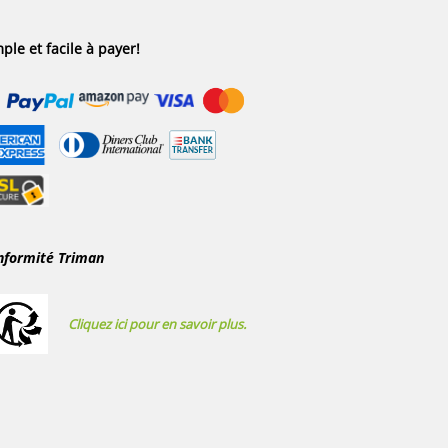
ple et facile à payer!
nformité Triman
Cliquez ici pour en savoir plus.