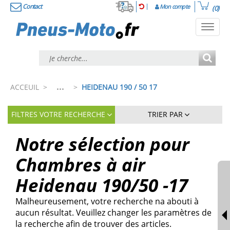
Contact
Mon compte
(0)
Toggl
navig
...
ACCEUIL
>
>
HEIDENAU 190 / 50 17
FILTRES VOTRE RECHERCHE
TRIER PAR
Notre sélection pour
Chambres à air
Heidenau 190/50 -17
Malheureusement, votre recherche na abouti à
aucun résultat. Veuillez changer les paramètres de
la recherche afin de trouver des articles.