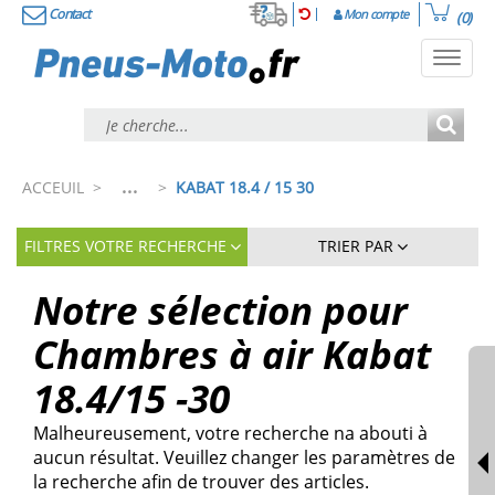
Contact
Mon compte
(0)
Toggl
navig
...
ACCEUIL
>
>
KABAT 18.4 / 15 30
FILTRES VOTRE RECHERCHE
TRIER PAR
Notre sélection pour
Chambres à air Kabat
18.4/15 -30
Malheureusement, votre recherche na abouti à
aucun résultat. Veuillez changer les paramètres de
la recherche afin de trouver des articles.