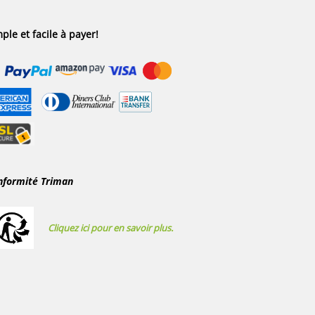
ple et facile à payer!
nformité Triman
Cliquez ici pour en savoir plus.