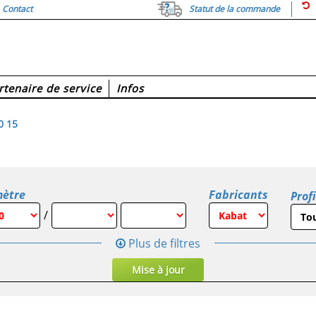
Contact
Statut de la commande
rtenaire de service
Infos
0 15
mètre
Fabricants
Profi
/
Plus de filtres
Mise à jour