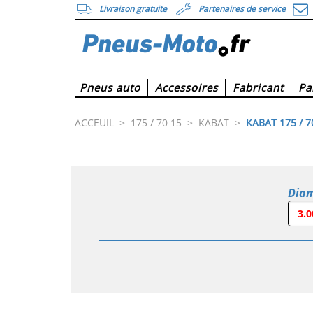
Livraison gratuite
Partenaires de service
Pneus auto
Accessoires
Fabricant
Pa
ACCEUIL
>
175 / 70 15
>
KABAT
>
KABAT 175 / 7
Dia