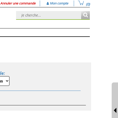
Annuler une commande
Mon compte
(0)
le: