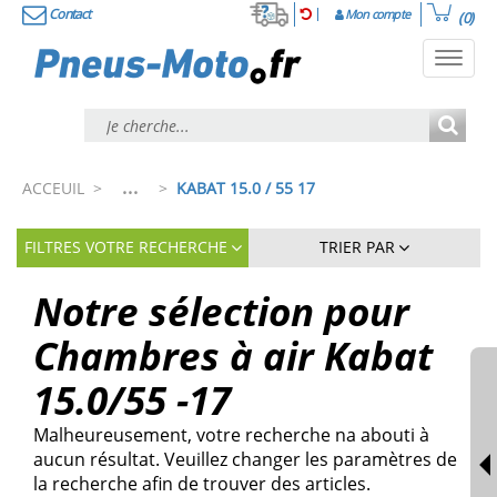
Contact
Mon compte
(0)
Toggl
navig
...
ACCEUIL
>
>
KABAT 15.0 / 55 17
FILTRES VOTRE RECHERCHE
TRIER PAR
Notre sélection pour
Chambres à air Kabat
15.0/55 -17
Malheureusement, votre recherche na abouti à
aucun résultat. Veuillez changer les paramètres de
la recherche afin de trouver des articles.