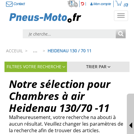
Contact
Mon compte
(0)
Toggl
navig
...
ACCEUIL
>
>
HEIDENAU 130 / 70 11
FILTRES VOTRE RECHERCHE
TRIER PAR
Notre sélection pour
Chambres à air
Heidenau 130/70 -11
Malheureusement, votre recherche na abouti à
aucun résultat. Veuillez changer les paramètres de
la recherche afin de trouver des articles.