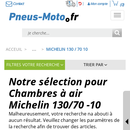
Contact
Mon compte
(0)
Toggl
navig
...
ACCEUIL
>
>
MICHELIN 130 / 70 10
FILTRES VOTRE RECHERCHE
TRIER PAR
Notre sélection pour
Chambres à air
Michelin 130/70 -10
Malheureusement, votre recherche na abouti à
aucun résultat. Veuillez changer les paramètres de
la recherche afin de trouver des articles.