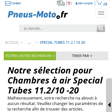
Contact
Mon compte
(0)
Toggl
navig
...
ACCEUIL
>
>
SPECIAL TUBES 11.2 / 10 20
FILTRES VOTRE RECHERCHE
TRIER PAR
Notre sélection pour
Chambres à air Special
Tubes 11.2/10 -20
Malheureusement, votre recherche na abouti à
aucun résultat. Veuillez changer les paramètres de
la recherche afin de trouver des articles.