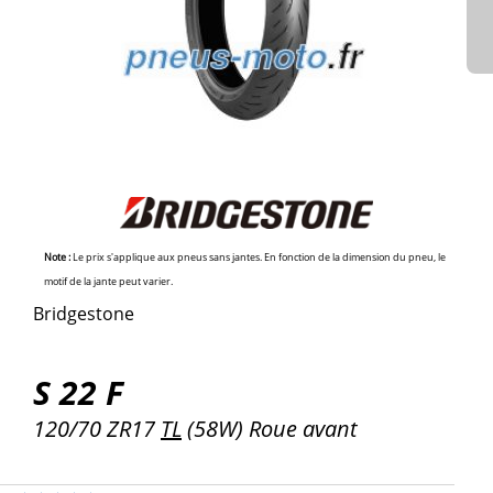
Note :
Le prix s'applique aux pneus sans jantes. En fonction de la dimension du pneu, le
motif de la jante peut varier.
Bridgestone
S 22 F
120/70 ZR17
TL
(58W) Roue avant