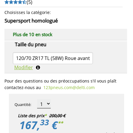
(
5
)
Choisisses la catégorie
:
Supersport homologué
Plus de 10 en stock
Taille du pneu
120/70 ZR17 TL (58W) Roue avant
Modifier
Pour des questions ou des préoccupations s'il vous plaît
contactez-nous au
123pneus.com​@delti.com
Quantité
:
Liste des prix
*
200,00 €
33
167,
€
**