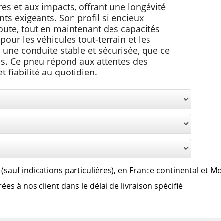
es et aux impacts, offrant une longévité
 exigeants. Son profil silencieux
route, tout en maintenant des capacités
our les véhicules tout-terrain et les
t une conduite stable et sécurisée, que ce
ttus. Ce pneu répond aux attentes des
t fiabilité au quotidien.
lus (sauf indications particulières), en France continental et 
s à nos client dans le délai de livraison spécifié