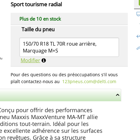
Sport tourisme radial
Plus de 10 en stock
Taille du pneu
150/70 R18 TL 70R roue arrière,
Marquage M+S
du
Modifier
Pour des questions ou des préoccupations s'il vous
plaît contactez-nous au
123pneus.com​@delti.com
nçu pour offrir des performances
e pneu Maxxis MaxxVenture MA-MT allie
ditions tout-terrain. Idéal pour les
e excellente adhérence sur les surfaces
on revêtues. Grâce à sa structure