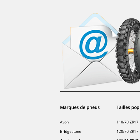
Marques de pneus
Tailles pop
Avon
110/70 ZR17
Bridgestone
120/70 ZR17