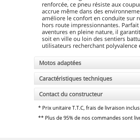
renforcée, ce pneu résiste aux coupur
accrue même dans des environnements
améliore le confort en conduite sur 
hors route impressionnantes. Parfait p
aventures en pleine nature, il garanti
soit en ville ou loin des sentiers ba
utilisateurs recherchant polyvalence e
Motos adaptées
Caractéristiques techniques
Contact du constructeur
*
Prix unitaire T.T.C, frais de livraison inc
**
Plus de 95% de nos commandes sont livrée