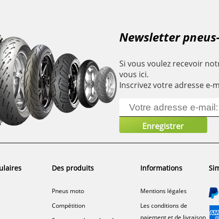
Newsletter pneus
Si vous voulez recevoir notr
vous ici.
Inscrivez votre adresse e-m
ulaires
Des produits
Informations
Sim
Pneus moto
Mentions légales
Compétition
Les conditions de
paiement et de livraison