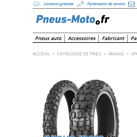
Livraison gratuite
Partenaires de service
Pneus auto
Accessoires
Fabricant
Pa
ACCEUIL
>
CATALOGUE DE PNEU
>
MAXXIS
>
SP