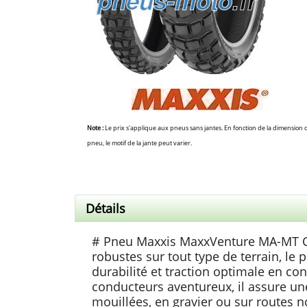
Note :
Le prix s'applique aux pneus sans jantes. En fonction de la dimension 
pneu, le motif de la jante peut varier.
Détails
# Pneu Maxxis MaxxVenture MA-MT Co
robustes sur tout type de terrain, l
durabilité et traction optimale en con
conducteurs aventureux, il assure un
mouillées, en gravier ou sur routes n