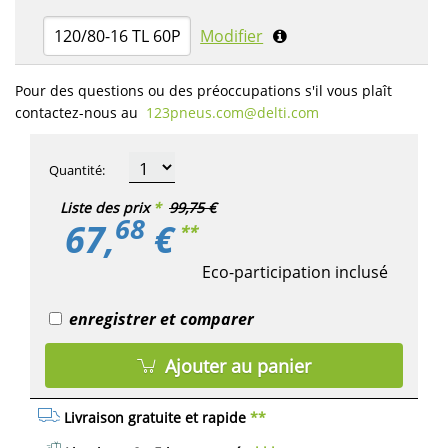
120/80-16 TL 60P
Modifier
Pour des questions ou des préoccupations s'il vous plaît
contactez-nous au
123pneus.com​@delti.com
Quantité
:
Liste des prix
*
99,75 €
68
67,
€
**
Eco-participation inclusé
enregistrer et comparer
Ajouter au panier
Livraison gratuite et rapide
**