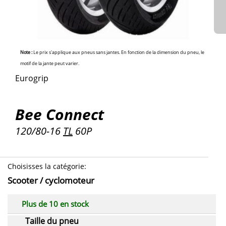
Note :
Le prix s'applique aux pneus sans jantes. En fonction de la dimension du pneu, le
motif de la jante peut varier.
Eurogrip
Bee Connect
120/80-16
TL
60P
Choisisses la catégorie
:
Scooter / cyclomoteur
Plus de 10 en stock
Taille du pneu