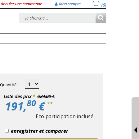
Annuler une commande
Mon compte
(0)
Quantité
:
Liste des prix
*
284,00 €
80
191,
€
**
Eco-participation inclusé
enregistrer et comparer