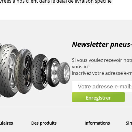
es à nos client dans le délai de livraison spécifié
Newsletter pneus
Si vous voulez recevoir notr
vous ici.
Inscrivez votre adresse e-m
ulaires
Des produits
Informations
Sim