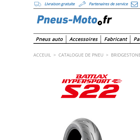
Livraison gratuite
Partenaires de service
Pneus auto
Accessoires
Fabricant
Pa
ACCEUIL
>
CATALOGUE DE PNEU
>
BRIDGESTON