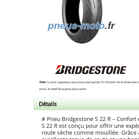
Note :
Le prix s'applique aux pneus sans jantes. En fonction de la dimension 
pneu, le motif de la jante peut varier.
Détails
# Pneu Bridgestone S 22 R – Confort 
S 22 R est conçu pour offrir une expé
route sèche comme mouillée. Grâce à 