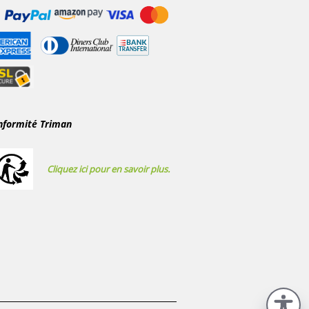
nformité Triman
Cliquez ici pour en savoir plus.