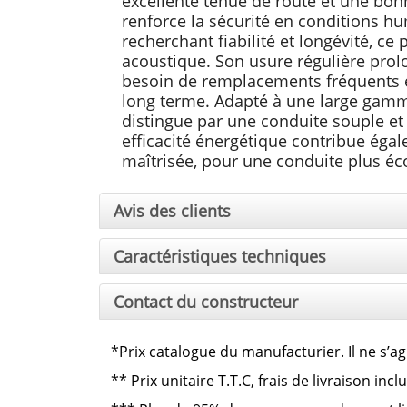
excellente tenue de route et une bonn
renforce la sécurité en conditions h
recherchant fiabilité et longévité, ce
acoustique. Son usure régulière prolo
besoin de remplacements fréquents et
long terme. Adapté à une large gamme
distingue par une conduite souple et
efficacité énergétique contribue ég
maîtrisée, pour une conduite plus é
Avis des clients
Caractéristiques techniques
Contact du constructeur
*Prix catalogue du manufacturier. Il ne s’ag
**
Prix unitaire T.T.C, frais de livraison in