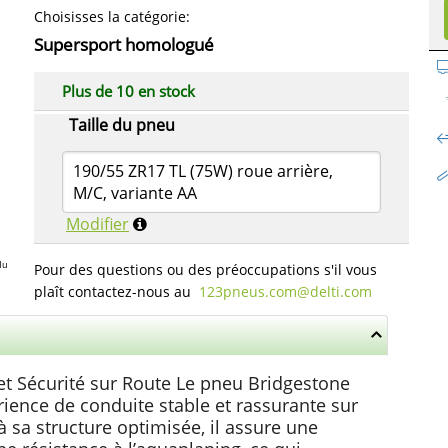
Choisisses la catégorie
:
Supersport homologué
Plus de 10 en stock
Taille du pneu
190/55 ZR17 TL (75W) roue arrière,
M/C, variante AA
Modifier
du
Pour des questions ou des préoccupations s'il vous
plaît contactez-nous au
123pneus.com​@delti.com
et Sécurité sur Route Le pneu Bridgestone
rience de conduite stable et rassurante sur
sa structure optimisée, il assure une