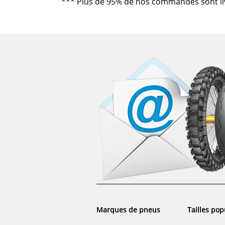
***
Plus de 95% de nos commandes sont livré
Marques de pneus
Tailles pop