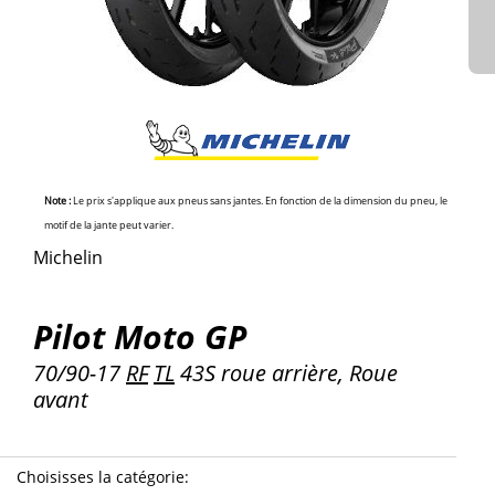
Note :
Le prix s'applique aux pneus sans jantes. En fonction de la dimension du pneu, le
motif de la jante peut varier.
Michelin
Pilot Moto GP
70/90-17
RF
TL
43S roue arrière, Roue
avant
Choisisses la catégorie
: