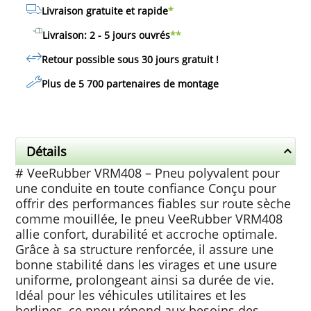
Livraison gratuite et rapide
*
Livraison: 2 - 5 jours ouvrés
**
Retour possible sous 30 jours
gratuit
!
Plus de 5 700 partenaires de montage
Détails
# VeeRubber VRM408 – Pneu polyvalent pour
une conduite en toute confiance Conçu pour
offrir des performances fiables sur route sèche
comme mouillée, le pneu VeeRubber VRM408
allie confort, durabilité et accroche optimale.
Grâce à sa structure renforcée, il assure une
bonne stabilité dans les virages et une usure
uniforme, prolongeant ainsi sa durée de vie.
Idéal pour les véhicules utilitaires et les
berlines, ce pneu répond aux besoins des