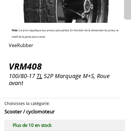
Note :
Le prix s'applique aux pneus sans jantes. En fonction de la dimension du pneu, le
motif de la jante peut varier.
VeeRubber
VRM408
100/80-17
TL
52P Marquage M+S, Roue
avant
Choisisses la catégorie
:
Scooter / cyclomoteur
Plus de 10 en stock