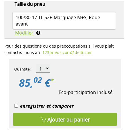
Taille du pneu
100/80-17 TL 52P Marquage M+S, Roue
avant
Modifier
Pour des questions ou des préoccupations s'il vous plaît
contactez-nous au
123pneus.com​@delti.com
Quantité
:
02
85,
€
*
Eco-participation inclusé
enregistrer et comparer
Ajouter au panier