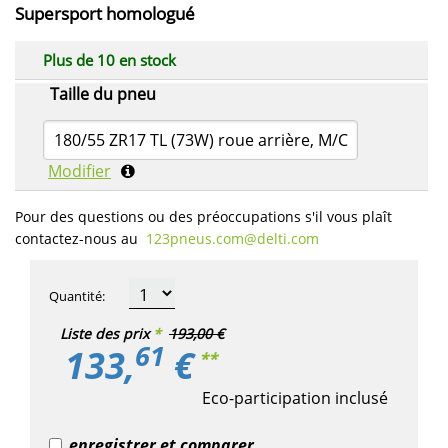
Supersport homologué
Plus de 10 en stock
Taille du pneu
180/55 ZR17 TL (73W) roue arrière, M/C
Modifier
Pour des questions ou des préoccupations s'il vous plaît
contactez-nous au
123pneus.com​@delti.com
Quantité
:
Liste des prix
*
193,00 €
61
133,
€
**
Eco-participation inclusé
enregistrer et comparer