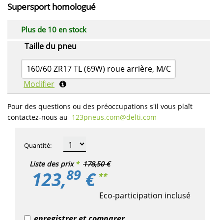
Supersport homologué
Plus de 10 en stock
Taille du pneu
160/60 ZR17 TL (69W) roue arrière, M/C
Modifier
Pour des questions ou des préoccupations s'il vous plaît
contactez-nous au
123pneus.com​@delti.com
Quantité
:
Liste des prix
*
178,50 €
89
123,
€
**
Eco-participation inclusé
enregistrer et comparer