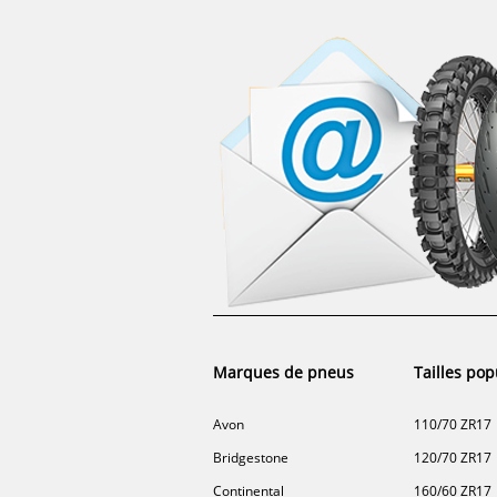
Marques de pneus
Tailles pop
Avon
110/70 ZR17
Bridgestone
120/70 ZR17
Continental
160/60 ZR17