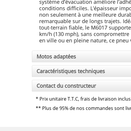
système d’évacuation améliore l’adhér
conditions difficiles. L’épaisseur im
non seulement à une meilleure durabi
remarquable sur de longs trajets. Id
tout-terrain fiable, le M6017 supporte
km/h (130 mph), sans compromettre la
en ville ou en pleine nature, ce pn
Motos adaptées
Caractéristiques techniques
Contact du constructeur
*
Prix unitaire T.T.C, frais de livraison inc
**
Plus de 95% de nos commandes sont livrée