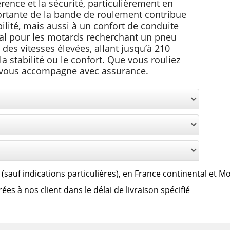
ence et la sécurité, particulièrement en
portante de la bande de roulement contribue
lité, mais aussi à un confort de conduite
éal pour les motards recherchant un pneu
 des vitesses élevées, allant jusqu’à 210
 stabilité ou le confort. Que vous rouliez
eu vous accompagne avec assurance.
lus (sauf indications particulières), en France continental et 
s à nos client dans le délai de livraison spécifié