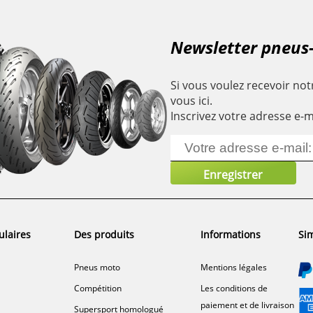
Newsletter pneus
Si vous voulez recevoir notr
vous ici.
Inscrivez votre adresse e-m
ulaires
Des produits
Informations
Sim
Pneus moto
Mentions légales
Compétition
Les conditions de
paiement et de livraison
Supersport homologué