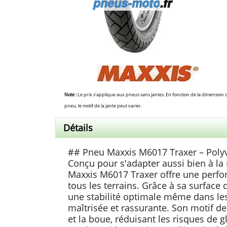
Note :
Le prix s'applique aux pneus sans jantes. En fonction de la dimension 
pneu, le motif de la jante peut varier.
Détails
## Pneu Maxxis M6017 Traxer – Polyv
Conçu pour s'adapter aussi bien à la
Maxxis M6017 Traxer offre une perfor
tous les terrains. Grâce à sa surface 
une stabilité optimale même dans le
maîtrisée et rassurante. Son motif de
et la boue, réduisant les risques de g