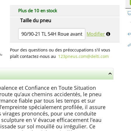
Plus de 10 en stock
Taille du pneu
90/90-21 TL 54H Roue avant
Modifier
Pour des questions ou des préoccupations s'il vous
du
plaît contactez-nous au
123pneus.com​@delti.com
alence et Confiance en Toute Situation
 route qu’aux chemins accidentés, le pneu
mance fiable par tous les temps et sur
d’empreinte spécialement profilée, il assure
s virages prononcés, pour une conduite
 sculpture en V évacue efficacement l’eau
lissade sur sol mouillé ou irrégulier. Ce