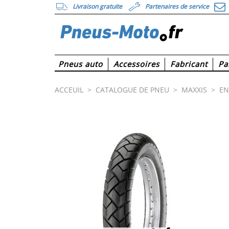
Livraison gratuite
Partenaires de service
Pneus auto
Accessoires
Fabricant
Pa
ACCEUIL
>
CATALOGUE DE PNEU
>
MAXXIS
>
E