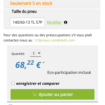
Seulement 5 en stock
Taille du pneu
140/60-13 TL 57P
Modifier
Pour des questions ou des préoccupations s'il vous plaît
contactez-nous au
123pneus.com​@delti.com
Quantité
:
22
68,
€
*
Eco-participation inclusé
enregistrer et comparer
Ajouter au panier