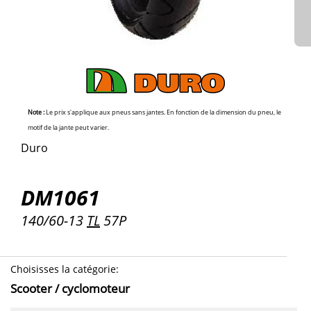
Note :
Le prix s'applique aux pneus sans jantes. En fonction de la dimension du pneu, le
motif de la jante peut varier.
Duro
DM1061
140/60-13
TL
57P
Choisisses la catégorie
:
Scooter / cyclomoteur