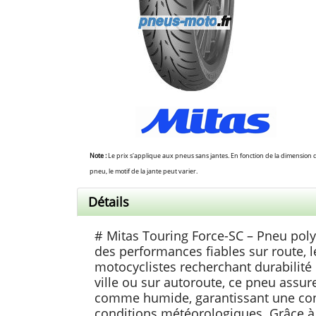
Note :
Le prix s'applique aux pneus sans jantes. En fonction de la dimension 
pneu, le motif de la jante peut varier.
Détails
# Mitas Touring Force-SC – Pneu poly
des performances fiables sur route, l
motocyclistes recherchant durabilité e
ville ou sur autoroute, ce pneu assur
comme humide, garantissant une cond
conditions météorologiques. Grâce à sa