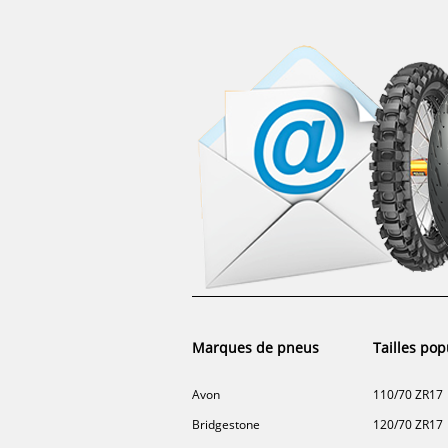
Marques de pneus
Tailles pop
Avon
110/70 ZR17
Bridgestone
120/70 ZR17