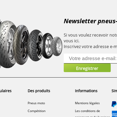
Newsletter pneus
Si vous voulez recevoir notr
vous ici.
Inscrivez votre adresse e-m
ulaires
Des produits
Informations
Sim
Pneus moto
Mentions légales
Compétition
Les conditions de