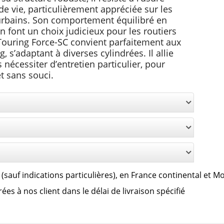
e vie, particulièrement appréciée sur les
erurbains. Son comportement équilibré en
en font un choix judicieux pour les routiers
 Touring Force-SC convient parfaitement aux
, s’adaptant à diverses cylindrées. Il allie
 nécessiter d’entretien particulier, pour
t sans souci.
lus (sauf indications particulières), en France continental et 
s à nos client dans le délai de livraison spécifié