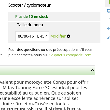
Scooter / cyclomoteur
Plus de 10 en stock
Taille du pneu
80/80-16 TL 45P
Modifier
Pour des questions ou des préoccupations s'il vous
plaît contactez-nous au
123pneus.com​@delti.com
du
valent pour motocyclette Conçu pour offrir
e Mitas Touring Force-SC est idéal pour les
t stabilité au quotidien. Que ce soit en
e une excellente adhérence sur sol sec
uite sûre et maîtrisée en toutes
 structure robuste, il résiste à l’usure