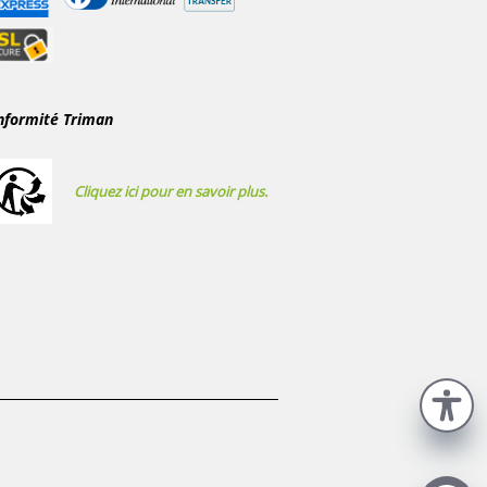
nformité Triman
Cliquez ici pour en savoir plus.