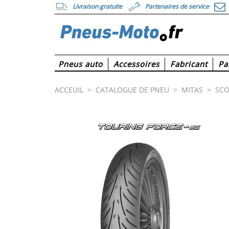
Livraison gratuite
Partenaires de service
Pneus auto
Accessoires
Fabricant
Pa
ACCEUIL
>
CATALOGUE DE PNEU
>
MITAS
>
SCO