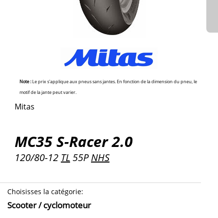
Note :
Le prix s'applique aux pneus sans jantes. En fonction de la dimension du pneu, le
motif de la jante peut varier.
Mitas
MC35 S-Racer 2.0
120/80-12
TL
55P
NHS
Choisisses la catégorie
:
Scooter / cyclomoteur