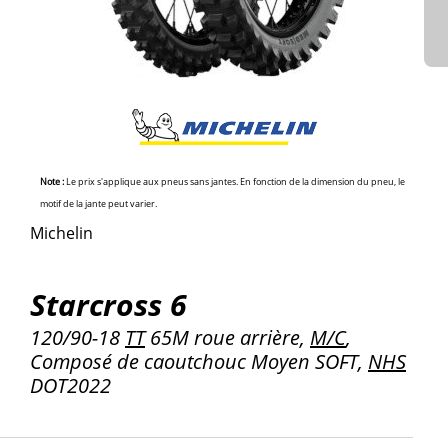
Note :
Le prix s'applique aux pneus sans jantes. En fonction de la dimension du pneu, le
motif de la jante peut varier.
Michelin
Starcross 6
120/90-18
TT
65M roue arrière,
M/C
,
Composé de caoutchouc Moyen SOFT,
NHS
DOT2022