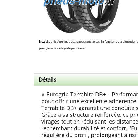
Note :
Le prix s'applique aux pneus sans jantes. En fonction de la dimension 
pneu, le motif de la jante peut varier.
Détails
# Eurogrip Terrabite DB+ – Performan
pour offrir une excellente adhérence 
Terrabite DB+ garantit une conduite s
Grâce à sa structure renforcée, ce pn
virages tout en réduisant les distanc
recherchant durabilité et confort, l’E
régulière du profil, prolongeant ainsi