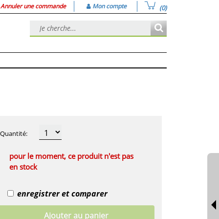
Annuler une commande
Mon compte
(0)
Quantité
:
pour le moment, ce produit n'est pas
en stock
enregistrer et comparer
Ajouter au panier