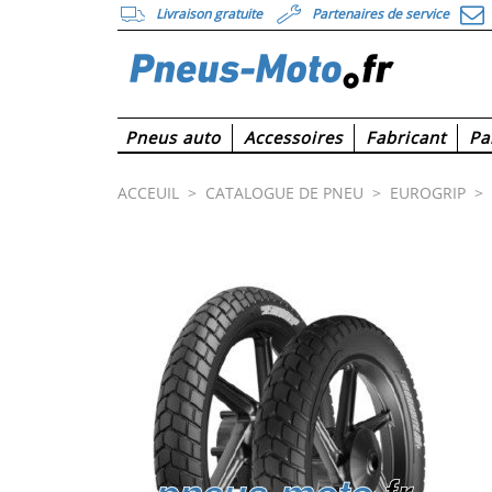
Livraison gratuite
Partenaires de service
Pneus auto
Accessoires
Fabricant
Pa
ACCEUIL
>
CATALOGUE DE PNEU
>
EUROGRIP
>