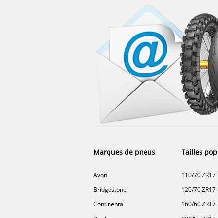
Marques de pneus
Tailles pop
Avon
110/70 ZR17
Bridgestone
120/70 ZR17
Continental
160/60 ZR17