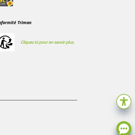
nformité Triman
Cliquez ici pour en savoir plus.