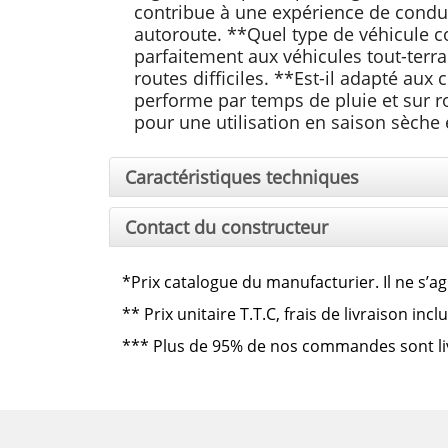
contribue à une expérience de conduit
autoroute. **Quel type de véhicule co
parfaitement aux véhicules tout-terrai
routes difficiles. **Est-il adapté aux 
performe par temps de pluie et sur ro
pour une utilisation en saison sèche e
Caractéristiques techniques
Contact du constructeur
*Prix catalogue du manufacturier. Il ne s’ag
**
Prix unitaire T.T.C, frais de livraison in
***
Plus de 95% de nos commandes sont livré