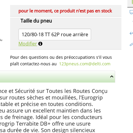
pour le moment, ce produit n'est pas en stock
Taille du pneu
120/80-18 TT 62P roue arrière
du
Modifier
Pour des questions ou des préoccupations s'il vous
plaît contactez-nous au
123pneus.com​@delti.com
ce et Sécurité sur Toutes les Routes Conçu
sur routes sèches et mouillées, l’Eurogrip
table et précise en toutes conditions.
eu assure un excellent maintien dans les
es de freinage. Idéal pour les conducteurs
urogrip Terrabite DB+ offre une usure
 sa durée de vie. Son design silencieux