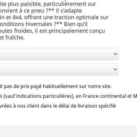
e plus paisible, particulièrement sur
nvient à ce pneu ?** Il s’adapte
n et 4x4, offrant une traction optimale sur
conditions hivernales ?** Bien qu’il
utes froides, il est principalement conçu
t fraîche.
it pas de prix payé habituellement sur notre site.
clus (sauf indications particulières), en France continental et
es à nos client dans le délai de livraison spécifié