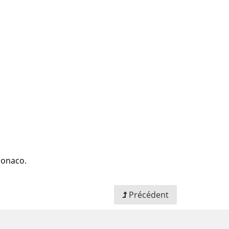
 Monaco.
Précédent