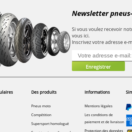
Newsletter pneus
Si vous voulez recevoir notr
vous ici.
Inscrivez votre adresse e-m
ulaires
Des produits
Informations
Sim
Pneus moto
Mentions légales
Compétition
Les conditions de
paiement et de livraison
Supersport homologué
Protection des données