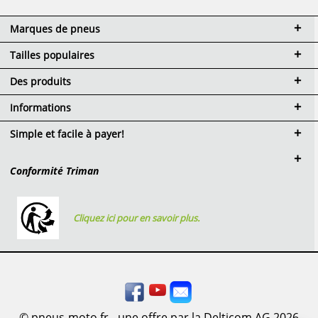
Marques de pneus
Tailles populaires
Des produits
Informations
Simple et facile à payer!
Conformité Triman
Cliquez ici pour en savoir plus.
© pneus-moto.fr - une offre par la Delticom AG 2026