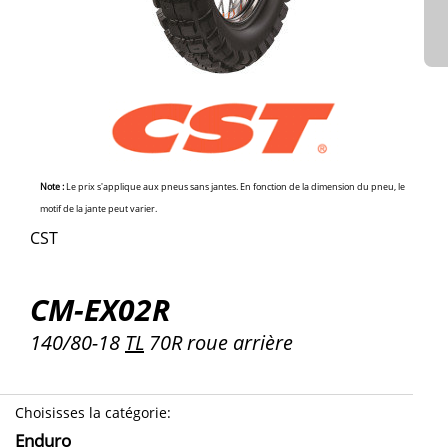
Note :
Le prix s'applique aux pneus sans jantes. En fonction de la dimension du pneu, le
motif de la jante peut varier.
CST
CM-EX02R
140/80-18
TL
70R roue arrière
Choisisses la catégorie
:
Enduro