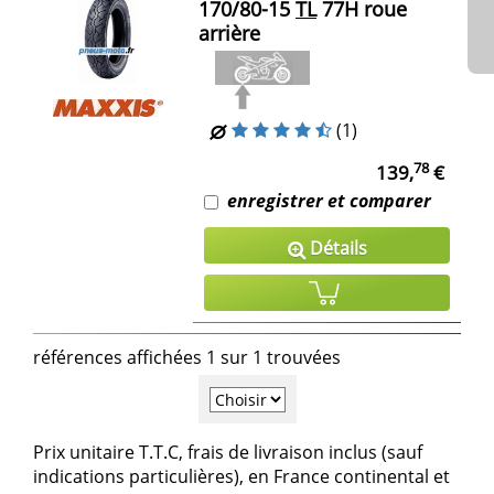
170/80-15
TL
77H roue
arrière
(1)
78
139,
€
enregistrer et comparer
Détails
références affichées 1 sur 1 trouvées
Prix unitaire T.T.C, frais de livraison inclus (sauf
indications particulières), en France continental et