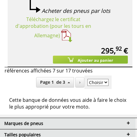
Acheter des pneus par lots
Téléchargez le certificat
d'approbation (pour les tours en
Allemagne)
92
295,
€
Ajouter au panier
références affichées 7 sur 17 trouvées
Page 1 de 3
›
Cette banque de données vous aide à faire le choix
le plus approprié pour votre moto.
Marques de pneus
Tailles populaires