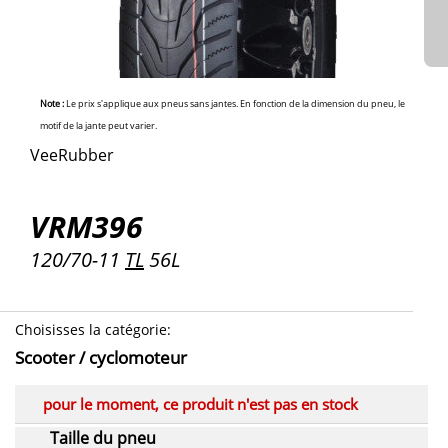
Note :
Le prix s'applique aux pneus sans jantes. En fonction de la dimension du pneu, le
motif de la jante peut varier.
VeeRubber
VRM396
120/70-11
TL
56L
Choisisses la catégorie
:
Scooter / cyclomoteur
pour le moment, ce produit n'est pas en stock
Taille du pneu