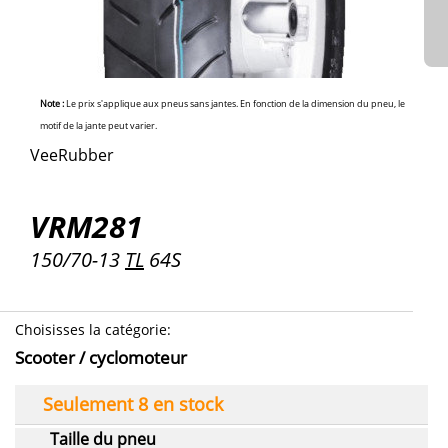
Note :
Le prix s'applique aux pneus sans jantes. En fonction de la dimension du pneu, le
motif de la jante peut varier.
VeeRubber
VRM281
150/70-13
TL
64S
Choisisses la catégorie
:
Scooter / cyclomoteur
Seulement 8 en stock
Taille du pneu