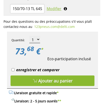
150/70-13 TL 64S
Modifier
Pour des questions ou des préoccupations s'il vous plaît
contactez-nous au
123pneus.com​@delti.com
Quantité
:
68
73,
€
*
Eco-participation inclusé
enregistrer et comparer
Ajouter au panier
Livraison gratuite et rapide
*
Livraison: 2 - 5 jours ouvrés
**