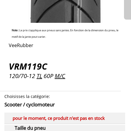
Note :
Le prix s'applique aux pneus sans jantes. En fonction de la dimension du pneu, le
motif de la jante peut varier.
VeeRubber
VRM119C
120/70-12
TL
60P
M/C
Choisisses la catégorie
:
Scooter / cyclomoteur
pour le moment, ce produit n'est pas en stock
Taille du pneu