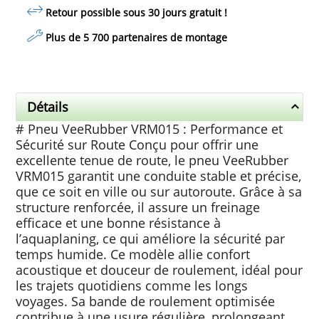
Retour possible sous 30 jours
gratuit
!
Plus de 5 700 partenaires de montage
Détails
# Pneu VeeRubber VRM015 : Performance et
Sécurité sur Route Conçu pour offrir une
excellente tenue de route, le pneu VeeRubber
VRM015 garantit une conduite stable et précise,
que ce soit en ville ou sur autoroute. Grâce à sa
structure renforcée, il assure un freinage
efficace et une bonne résistance à
l’aquaplaning, ce qui améliore la sécurité par
temps humide. Ce modèle allie confort
acoustique et douceur de roulement, idéal pour
les trajets quotidiens comme les longs
voyages. Sa bande de roulement optimisée
contribue à une usure régulière, prolongeant