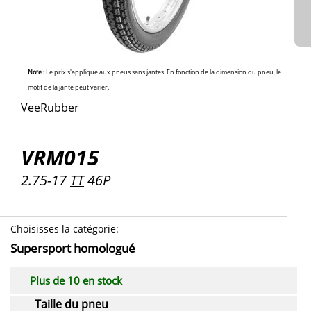
Note :
Le prix s'applique aux pneus sans jantes. En fonction de la dimension du pneu, le
motif de la jante peut varier.
VeeRubber
VRM015
2.75-17
TT
46P
Choisisses la catégorie
:
Supersport homologué
Plus de 10 en stock
Taille du pneu