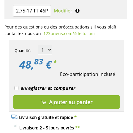
2.75-17 TT 46P
Modifier
Pour des questions ou des préoccupations s'il vous plaît
contactez-nous au
123pneus.com​@delti.com
Quantité
:
83
48,
€
*
Eco-participation inclusé
enregistrer et comparer
Ajouter au panier
Livraison gratuite et rapide
*
Livraison: 2 - 5 jours ouvrés
**